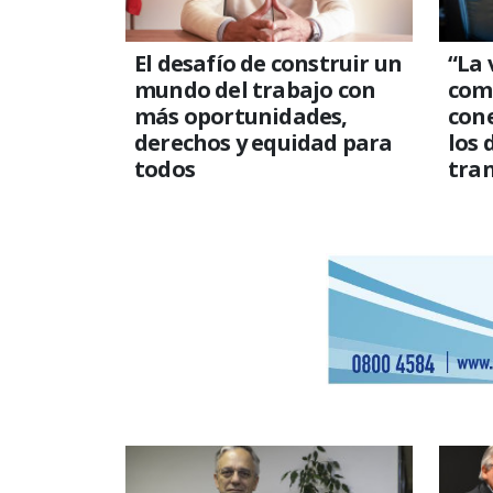
El desafío de construir un
“La
mundo del trabajo con
comp
más oportunidades,
con
derechos y equidad para
los 
todos
tra