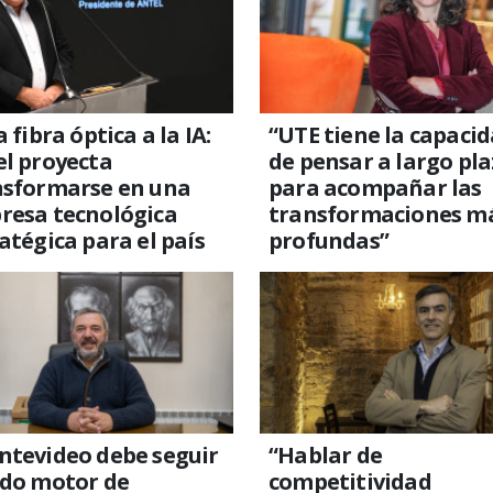
a fibra óptica a la IA:
“UTE tiene la capaci
l proyecta
de pensar a largo pl
nsformarse en una
para acompañar las
resa tecnológica
transformaciones m
atégica para el país
profundas”
ntevideo debe seguir
“Hablar de
ndo motor de
competitividad