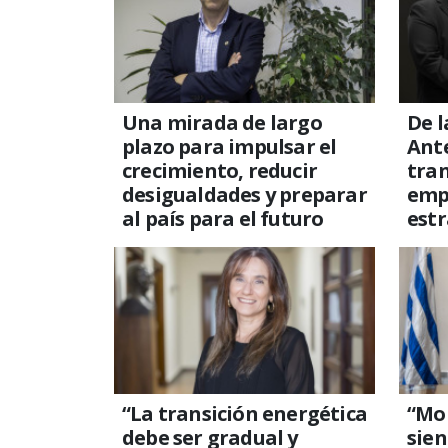
Una mirada de largo
De l
plazo para impulsar el
Ante
crecimiento, reducir
tra
desigualdades y preparar
emp
al país para el futuro
estr
“La transición energética
“Mo
debe ser gradual y
sie