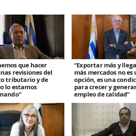
nemos que hacer
“Exportar más y llega
nas revisiones del
más mercados no es 
o tributario y de
opción, es una condi
o lo estamos
para crecer y genera
gnando”
empleo de calidad”