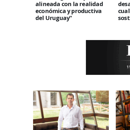
alineada con la realidad
desa
económica y productiva
cual
del Uruguay”
sost