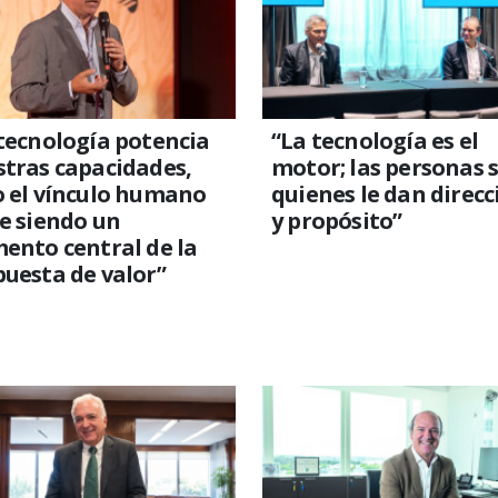
tecnología potencia
“La tecnología es el
tras capacidades,
motor; las personas 
o el vínculo humano
quienes le dan direcc
e siendo un
y propósito”
ento central de la
uesta de valor”