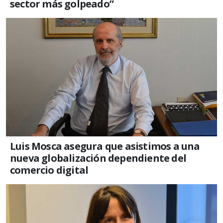
sector más golpeado”
Luis Mosca asegura que asistimos a una
nueva globalización dependiente del
comercio digital