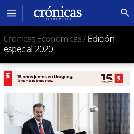
search
menu
Crónicas Económicas /
Edición
especial 2020