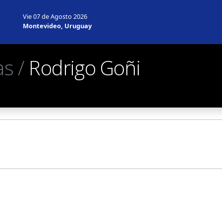
Vie 07 de Agosto 2026
Montevideo, Uruguay
as /
Rodrigo Goñi