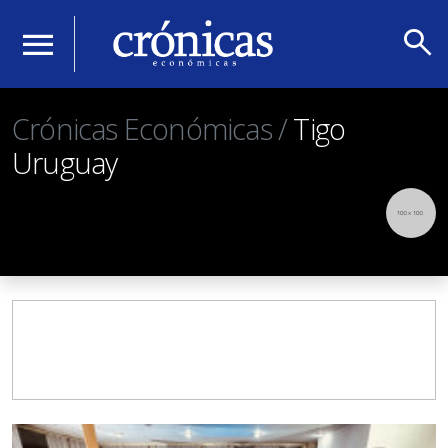
search
menu
Crónicas Económicas /
Tigo
Uruguay