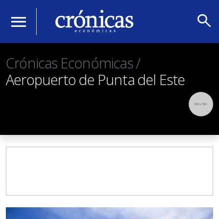
search
menu
Crónicas Económicas /
Aeropuerto de Punta del Este