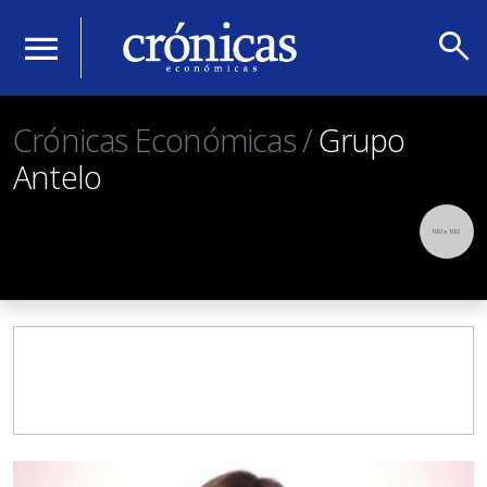
search
menu
Crónicas Económicas /
Grupo
Antelo