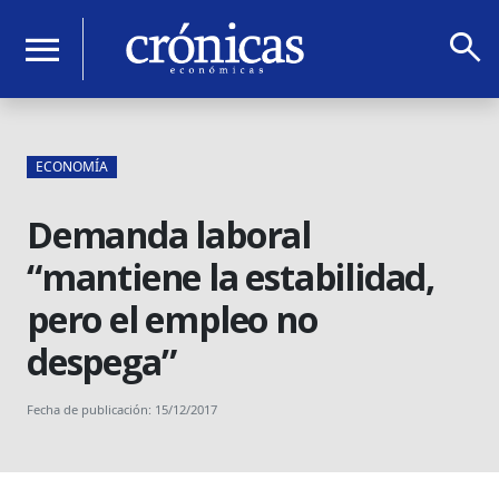
search
menu
ECONOMÍA
Demanda laboral
“mantiene la estabilidad,
pero el empleo no
despega”
Fecha de publicación: 15/12/2017