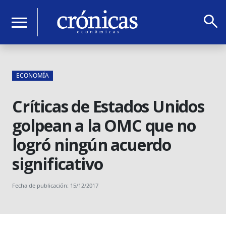
search
menu
ECONOMÍA
Críticas de Estados Unidos
golpean a la OMC que no
logró ningún acuerdo
significativo
Fecha de publicación: 15/12/2017