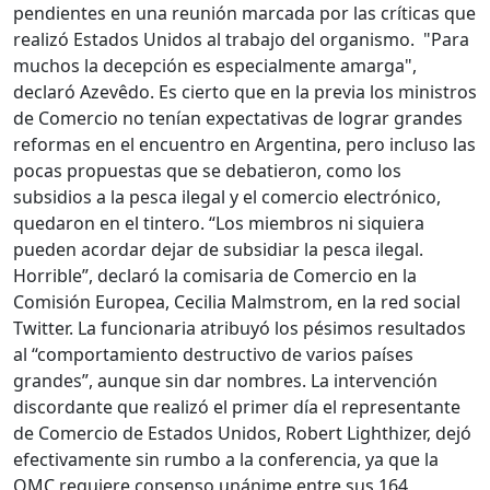
pendientes en una reunión marcada por las críticas que
realizó Estados Unidos al trabajo del organismo. "Para
muchos la decepción es especialmente amarga",
declaró Azevêdo. Es cierto que en la previa los ministros
de Comercio no tenían expectativas de lograr grandes
reformas en el encuentro en Argentina, pero incluso las
pocas propuestas que se debatieron, como los
subsidios a la pesca ilegal y el comercio electrónico,
quedaron en el tintero. “Los miembros ni siquiera
pueden acordar dejar de subsidiar la pesca ilegal.
Horrible”, declaró la comisaria de Comercio en la
Comisión Europea, Cecilia Malmstrom, en la red social
Twitter. La funcionaria atribuyó los pésimos resultados
al “comportamiento destructivo de varios países
grandes”, aunque sin dar nombres. La intervención
discordante que realizó el primer día el representante
de Comercio de Estados Unidos, Robert Lighthizer, dejó
efectivamente sin rumbo a la conferencia, ya que la
OMC requiere consenso unánime entre sus 164