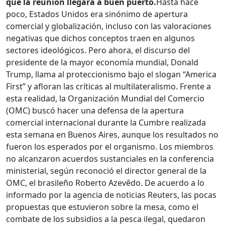
que la reunión llegara a buen puerto.
Hasta hace
poco, Estados Unidos era sinónimo de apertura
comercial y globalización, incluso con las valoraciones
negativas que dichos conceptos traen en algunos
sectores ideológicos. Pero ahora, el discurso del
presidente de la mayor economía mundial, Donald
Trump, llama al proteccionismo bajo el slogan “America
First” y afloran las críticas al multilateralismo. Frente a
esta realidad, la Organización Mundial del Comercio
(OMC) buscó hacer una defensa de la apertura
comercial internacional durante la Cumbre realizada
esta semana en Buenos Aires, aunque los resultados no
fueron los esperados por el organismo. Los miembros
no alcanzaron acuerdos sustanciales en la conferencia
ministerial, según reconoció el director general de la
OMC, el brasileño Roberto Azevêdo. De acuerdo a lo
informado por la agencia de noticias Reuters, las pocas
propuestas que estuvieron sobre la mesa, como el
combate de los subsidios a la pesca ilegal, quedaron