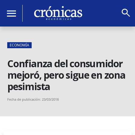
search
menu
ECONOMÍA
Confianza del consumidor
mejoró, pero sigue en zona
pesimista
Fecha de publicación: 23/03/2018