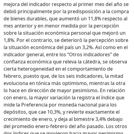
mejora del indicador respecto al primer mes del año se
debió principalmente por la predisposición a la compra
de bienes durables, que aumentó un 11,8% respecto al
mes anterior y en menor medida por la percepción
sobre la situación económica personal que mejoró un
1,8%. Por el contrario, se deterioró la percepción sobre
la situación económica del país un 3,2%. Así como en el
indicador general, entre los “Otros indicadores” de
confianza económica que releva la cátedra, se observa
cierta heterogeneidad en el comportamiento de
febrero, puesto que, de los seis indicadores, la mitad
evoluciona en tónica más optimismo, mientras la otra
lo hace en dirección de mayor pesimismo. En relación
con enero, la mayor variación la registra el índice que
mide la Preferencia por moneda nacional para los
depósitos, que cae 10,3%, y revierte exactamente el
crecimiento de enero, y deja al bimestre 3,4% debajo
del promedio enero-febrero del año pasado. Los otros
dos índices que se movieron hacia mayor pesimismo