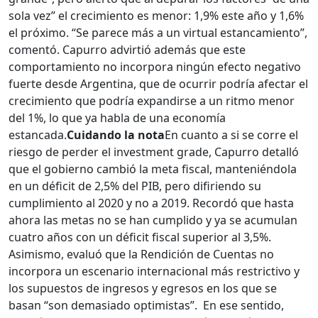
sola vez” el crecimiento es menor: 1,9% este año y 1,6%
el próximo. “Se parece más a un virtual estancamiento”,
comentó. Capurro advirtió además que este
comportamiento no incorpora ningún efecto negativo
fuerte desde Argentina, que de ocurrir podría afectar el
crecimiento que podría expandirse a un ritmo menor
del 1%, lo que ya habla de una economía
estancada.
Cuidando la nota
En cuanto a si se corre el
riesgo de perder el investment grade, Capurro detalló
que el gobierno cambió la meta fiscal, manteniéndola
en un déficit de 2,5% del PIB, pero difiriendo su
cumplimiento al 2020 y no a 2019. Recordó que hasta
ahora las metas no se han cumplido y ya se acumulan
cuatro años con un déficit fiscal superior al 3,5%.
Asimismo, evaluó que la Rendición de Cuentas no
incorpora un escenario internacional más restrictivo y
los supuestos de ingresos y egresos en los que se
basan “son demasiado optimistas”. En ese sentido,