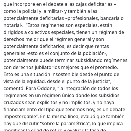
que incorpore en el debate a las cajas deficitarias –
como la policial y la militar- y también a las
potencialmente deficitarias –profesionales, bancaria o
notarial-. “Estos regímenes son especiales, están
dirigidos a colectivos especiales, tienen un régimen de
derechos mejor que el régimen general y son
potencialmente deficitarios, es decir que rentas
generales -esto es el conjunto de la población-,
potencialmente puede terminar subsidiando regímenes
con derechos jubilatorios mejores que el promedio.
Esto es una situación insostenible desde el punto de
vista de la equidad, desde el punto de la justicia”,
comentó. Para Oddone, “la integración de todos los
regímenes en un régimen único donde los subsidios
cruzados sean explícitos y no implícitos, y no haya
financiamiento del tipo que tenemos hoy, es un debate
impostergable”. En la misma línea, evaluó que también
hay que discutir “sobre la paramétrica”, lo que implica
modificar la edad de retiro y evaluar la tasa de