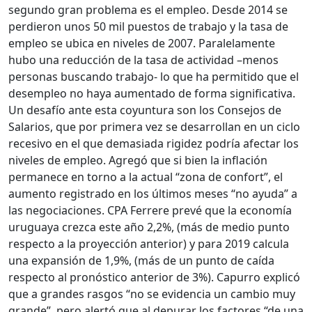
segundo gran problema es el empleo. Desde 2014 se
perdieron unos 50 mil puestos de trabajo y la tasa de
empleo se ubica en niveles de 2007. Paralelamente
hubo una reducción de la tasa de actividad –menos
personas buscando trabajo- lo que ha permitido que el
desempleo no haya aumentado de forma significativa.
Un desafío ante esta coyuntura son los Consejos de
Salarios, que por primera vez se desarrollan en un ciclo
recesivo en el que demasiada rigidez podría afectar los
niveles de empleo. Agregó que si bien la inflación
permanece en torno a la actual “zona de confort”, el
aumento registrado en los últimos meses “no ayuda” a
las negociaciones. CPA Ferrere prevé que la economía
uruguaya crezca este año 2,2%, (más de medio punto
respecto a la proyección anterior) y para 2019 calcula
una expansión de 1,9%, (más de un punto de caída
respecto al pronóstico anterior de 3%). Capurro explicó
que a grandes rasgos “no se evidencia un cambio muy
grande”, pero alertó que al depurar los factores “de una