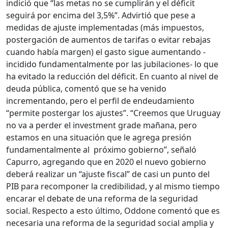
indició que “las metas no se cumplirán y el déficit
seguirá por encima del 3,5%”. Advirtió que pese a
medidas de ajuste implementadas (más impuestos,
postergación de aumentos de tarifas o evitar rebajas
cuando había margen) el gasto sigue aumentando -
incidido fundamentalmente por las jubilaciones- lo que
ha evitado la reducción del déficit. En cuanto al nivel de
deuda pública, comentó que se ha venido
incrementando, pero el perfil de endeudamiento
“permite postergar los ajustes”. “Creemos que Uruguay
no va a perder el investment grade mañana, pero
estamos en una situación que le agrega presión
fundamentalmente al próximo gobierno”, señaló
Capurro, agregando que en 2020 el nuevo gobierno
deberá realizar un “ajuste fiscal” de casi un punto del
PIB para recomponer la credibilidad, y al mismo tiempo
encarar el debate de una reforma de la seguridad
social. Respecto a esto último, Oddone comentó que es
necesaria una reforma de la seguridad social amplia y