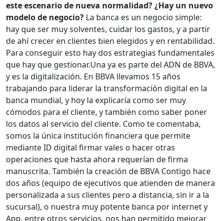
este escenario de nueva normalidad? ¿Hay un nuevo
modelo de negocio?
La banca es un negocio simple:
hay que ser muy solventes, cuidar los gastos, y a partir
de ahí crecer en clientes bien elegidos y en rentabilidad.
Para conseguir esto hay dos estrategias fundamentales
que hay que gestionar.Una ya es parte del ADN de BBVA,
y es la digitalización. En BBVA llevamos 15 años
trabajando para liderar la transformación digital en la
banca mundial, y hoy la explicaría como ser muy
cómodos para el cliente, y también como saber poner
los datos al servicio del cliente. Como te comentaba,
somos la única institución financiera que permite
mediante ID digital firmar vales o hacer otras
operaciones que hasta ahora requerían de firma
manuscrita. También la creación de BBVA Contigo hace
dos años (equipo de ejecutivos que atienden de manera
personalizada a sus clientes pero a distancia, sin ir a la
sucursal), o nuestra muy potente banca por internet y
App, entre otros servicios, nos han permitido mejorar