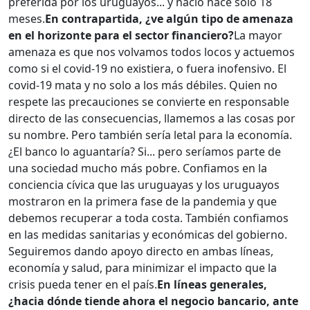
preferida por los uruguayos... y nació hace solo 18
meses.
En contrapartida, ¿ve algún tipo de amenaza
en el horizonte para el sector financiero?
La mayor
amenaza es que nos volvamos todos locos y actuemos
como si el covid-19 no existiera, o fuera inofensivo. El
covid-19 mata y no solo a los más débiles. Quien no
respete las precauciones se convierte en responsable
directo de las consecuencias, llamemos a las cosas por
su nombre. Pero también sería letal para la economía.
¿El banco lo aguantaría? Si... pero seríamos parte de
una sociedad mucho más pobre. Confiamos en la
conciencia cívica que las uruguayas y los uruguayos
mostraron en la primera fase de la pandemia y que
debemos recuperar a toda costa. También confiamos
en las medidas sanitarias y económicas del gobierno.
Seguiremos dando apoyo directo en ambas líneas,
economía y salud, para minimizar el impacto que la
crisis pueda tener en el país.
En líneas generales,
¿hacia dónde tiende ahora el negocio bancario, ante