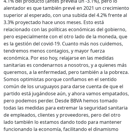
4.1% del producto (antes preveía un -3.1%), pero lo
alentador es que también prevé en 2021 un crecimiento
superior al esperado, con una subida del 4.2% frente al
3.3% proyectado hace unos meses. Esto está
relacionado con las políticas económicas del gobierno,
pero especialmente con el otro lado de la moneda, que
es la gestión del covid-19. Cuanto más nos cuidemos,
tendremos menos contagios, y mayor fuerza
económica. Por eso hoy, relajarse en las medidas
sanitarias es condenarnos a nosotros, y a quienes más
queremos, a la enfermedad, pero también a la pobreza.
Somos optimistas porque confiamos en el sentido
común de los uruguayos para darse cuenta de que el
partido está jugándose aún, y ahora vamos empatados,
pero podemos perder. Desde BBVA hemos tomado
todas las medidas para extremar la seguridad sanitaria
de empleados, clientes y proveedores, pero del otro
lado también lo estamos dando todo para mantener
funcionando la economía, facilitando el dinamismo