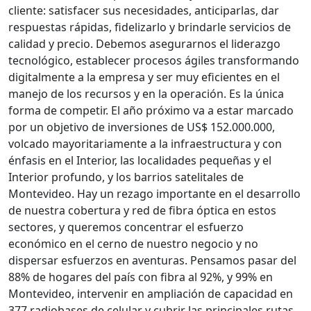
cliente: satisfacer sus necesidades, anticiparlas, dar
respuestas rápidas, fidelizarlo y brindarle servicios de
calidad y precio. Debemos asegurarnos el liderazgo
tecnológico, establecer procesos ágiles transformando
digitalmente a la empresa y ser muy eficientes en el
manejo de los recursos y en la operación. Es la única
forma de competir. El año próximo va a estar marcado
por un objetivo de inversiones de US$ 152.000.000,
volcado mayoritariamente a la infraestructura y con
énfasis en el Interior, las localidades pequeñas y el
Interior profundo, y los barrios satelitales de
Montevideo. Hay un rezago importante en el desarrollo
de nuestra cobertura y red de fibra óptica en estos
sectores, y queremos concentrar el esfuerzo
económico en el cerno de nuestro negocio y no
dispersar esfuerzos en aventuras. Pensamos pasar del
88% de hogares del país con fibra al 92%, y 99% en
Montevideo, intervenir en ampliación de capacidad en
377 radiobases de celular y cubrir las principales rutas