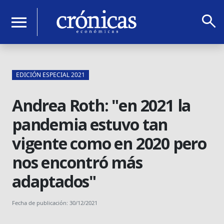
search
menu
EDICIÓN ESPECIAL 2021
Andrea Roth: "en 2021 la
pandemia estuvo tan
vigente como en 2020 pero
nos encontró más
adaptados"
Fecha de publicación: 30/12/2021