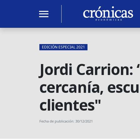
menu
EDICIÓN ESPECIAL 2021
Jordi Carrion:
cercanía, esc
clientes"
Fecha de publicación: 30/12/2021