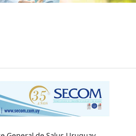
te General de Salus Uruguay