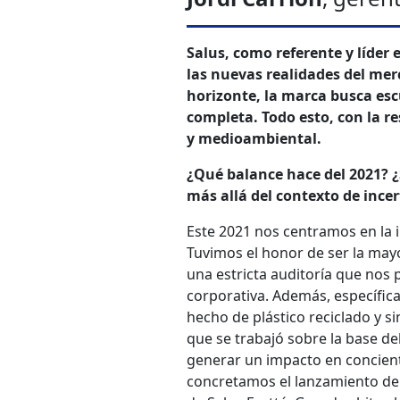
Salus, como referente y líder 
las nuevas realidades del mer
horizonte, la marca busca es
completa. Todo esto, con la r
y medioambiental.
¿Qué balance hace del 2021? ¿
más allá del contexto de ince
Este 2021 nos centramos en la i
Tuvimos el honor de ser la ma
una estricta auditoría que nos 
corporativa. Además, específica
hecho de plástico reciclado y 
que se trabajó sobre la base d
generar un impacto en concient
concretamos el lanzamiento de 