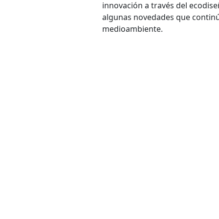
innovación a través del ecodis
algunas novedades que continúe
medioambiente.