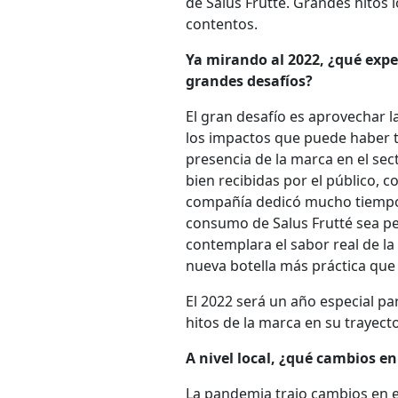
de Salus Frutté. Grandes hitos 
contentos.
Ya mirando al 2022, ¿qué expe
grandes desafíos?
El gran desafío es aprovechar 
los impactos que puede haber t
presencia de la marca en el se
bien recibidas por el público, co
compañía dedicó mucho tiempo 
consumo de Salus Frutté sea per
contemplara el sabor real de la
nueva botella más práctica que 
El 2022 será un año especial pa
hitos de la marca en su trayecto
A nivel local, ¿qué cambios 
La pandemia trajo cambios en el