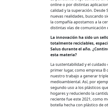
online o por distintas aplicaci
calidad y la superación. Desd
nuevas realidades, buscando si
la compañía apostamos a la cerc
distintas vías de comunicación
La innovación ha sido un sell
totalmente reciclables, espac
Salus durante el año. ¿Conti
esta materia?
La sustentabilidad y el cuidad
primer lugar, como empresa B ce
nuestro trabajo a generar triple
medioambiental. Así, por ejempl
segundo uso a los plásticos que
hogares y reduciendo la cantid
reciente fue este 2021, como m
botella hecha con plástico de ot