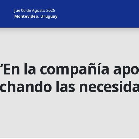
Jue 06 de Agosto 2026
Montevideo, Uruguay
 “En la compañía ap
uchando las necesida