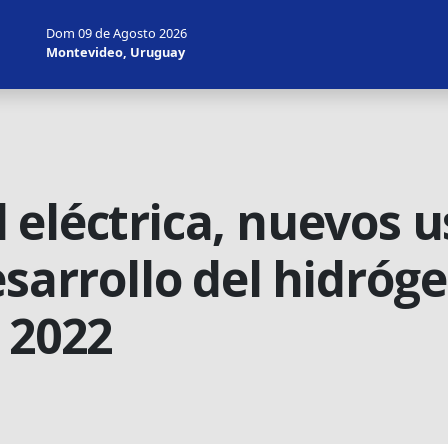
Dom 09 de Agosto 2026
Montevideo, Uruguay
eléctrica, nuevos u
esarrollo del hidróge
 2022