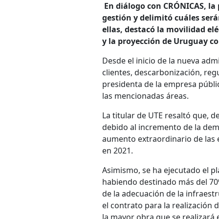
En diálogo con CRÓNICAS, la p
gestión y delimitó cuáles será
ellas, destacó la movilidad el
y la proyección de Uruguay c
Desde el inicio de la nueva admi
clientes, descarbonización, reg
presidenta de la empresa públi
las mencionadas áreas.
La titular de UTE resaltó que, d
debido al incremento de la dema
aumento extraordinario de las 
en 2021.
Asimismo, se ha ejecutado el pl
habiendo destinado más del 70% 
de la adecuación de la infraest
el contrato para la realización 
la mayor obra que se realizará 