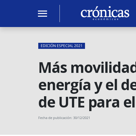
menu
EDICIÓN ESPECIAL 2021
Más movilidad 
energía y el d
de UTE para el
Fecha de publicación: 30/12/2021