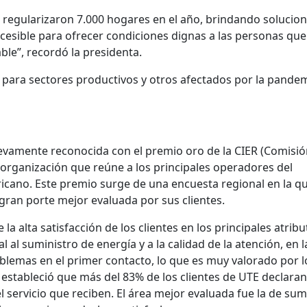
se regularizaron 7.000 hogares en el año, brindando solucio
ccesible para ofrecer condiciones dignas a las personas que
ble”, recordó la presidenta.
para sectores productivos y otros afectados por la pande
uevamente reconocida con el premio oro de la CIER (Comisió
, organización que reúne a los principales operadores del
cano. Este premio surge de una encuesta regional en la q
 gran porte mejor evaluada por sus clientes.
la alta satisfacción de los clientes en los principales atrib
l al suministro de energía y a la calidad de la atención, en l
blemas en el primer contacto, lo que es muy valorado por l
io estableció que más del 83% de los clientes de UTE declara
l servicio que reciben. El área mejor evaluada fue la de sum