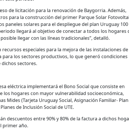
so de licitación para la renovación de Baygorria. Además,
ros para la construcción del primer Parque Solar Fotovolta
os paneles solares para el despliegue del plan Uruguay 100
 periodo llegará al objetivo de conectar a todos los hogares 
osible llegar con las líneas tradicionales”, detalló.
n recursos especiales para la mejora de las instalaciones de
ca para los sectores productivos, lo que generó condicione
e dichos sectores.
esa eléctrica implementará el Bono Social que consiste en
 de los hogares con mayor vulnerabilidad socioeconómica,
s Mides (Tarjeta Uruguay Social, Asignación Familiar- Plan
y Planes de Inclusión Social de UTE.
arán descuentos entre 90% y 80% de la factura a dichos hoga
l primer año.