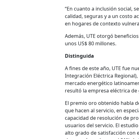
“En cuanto a inclusión social, 
calidad, seguras y a un costo a
en hogares de contexto vulnera
Además, UTE otorgó beneficios 
unos US$ 80 millones.
Distinguida
A fines de este año, UTE fue n
Integración Eléctrica Regional)
mercado energético latinoameri
resultó la empresa eléctrica de
El premio oro obtenido habla de 
que hacen al servicio, en especia
capacidad de resolución de pro
usuarios del servicio. El estud
alto grado de satisfacción con e