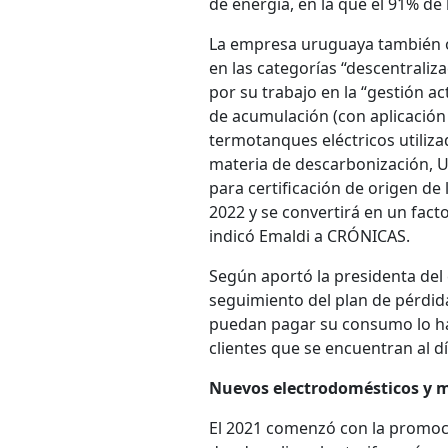
de energía, en la que el 91% de 
La empresa uruguaya también o
en las categorías “descentraliz
por su trabajo en la “gestión a
de acumulación (con aplicación 
termotanques eléctricos utiliza
materia de descarbonización, U
para certificación de origen de
2022 y se convertirá en un fact
indicó Emaldi a CRÓNICAS.
Según aportó la presidenta del 
seguimiento del plan de pérdida
puedan pagar su consumo lo hag
clientes que se encuentran al d
Nuevos electrodomésticos y m
El 2021 comenzó con la promoció