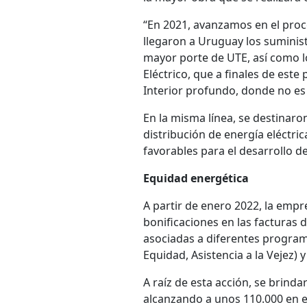
“En 2021, avanzamos en el proce
llegaron a Uruguay los suminist
mayor porte de UTE, así como l
Eléctrico, que a finales de este
Interior profundo, donde no es p
En la misma línea, se destinaro
distribución de energía eléctri
favorables para el desarrollo d
Equidad energética
A partir de enero 2022, la empr
bonificaciones en las facturas
asociadas a diferentes programa
Equidad, Asistencia a la Vejez) 
A raíz de esta acción, se brind
alcanzando a unos 110.000 en e