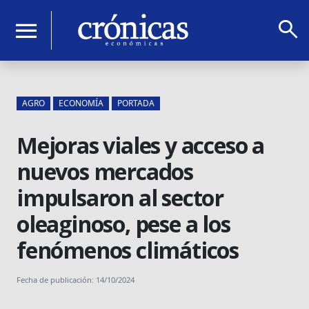
search
menu
AGRO
ECONOMÍA
PORTADA
Mejoras viales y acceso a
nuevos mercados
impulsaron al sector
oleaginoso, pese a los
fenómenos climáticos
Fecha de publicación: 14/10/2024