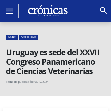
search
menu
AGRO
SOCIEDAD
Uruguay es sede del XXVII
Congreso Panamericano
de Ciencias Veterinarias
Fecha de publicación: 06/12/2024