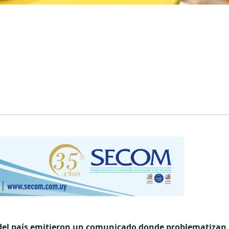
del país emitieron un comunicado donde problematizan 