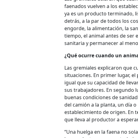
faenados vuelven a los estable
ya es un producto terminado, li
detrás, a la par de todos los c
engorde, la alimentación, la san
tiempo, el animal antes de ser 
sanitaria y permanecer al menos
¿Qué ocurre cuando un animal
Las gremiales explicaron que c
situaciones. En primer lugar, el
igual que su capacidad de lleva
sus trabajadores. En segundo l
buenas condiciones de sanidad, 
del camión a la planta, un día o
establecimiento de origen. En t
que lleva al productor a espera
“Una huelga en la faena no solam