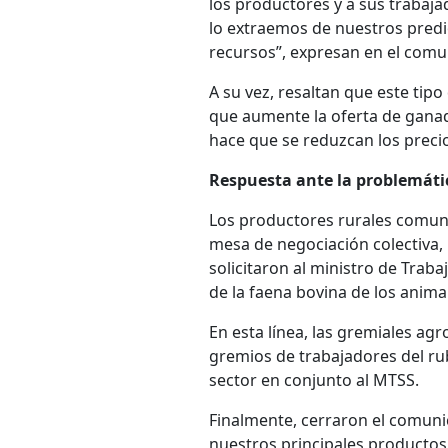
los productores y a sus trabaja
lo extraemos de nuestros predio
recursos”, expresan en el com
A su vez, resaltan que este ti
que aumente la oferta de gana
hace que se reduzcan los precio
Respuesta ante la problemáti
Los productores rurales comuni
mesa de negociación colectiva, 
solicitaron al ministro de Traba
de la faena bovina de los anima
En esta línea, las gremiales agr
gremios de trabajadores del ru
sector en conjunto al MTSS.
Finalmente, cerraron el comuni
nuestros principales productos