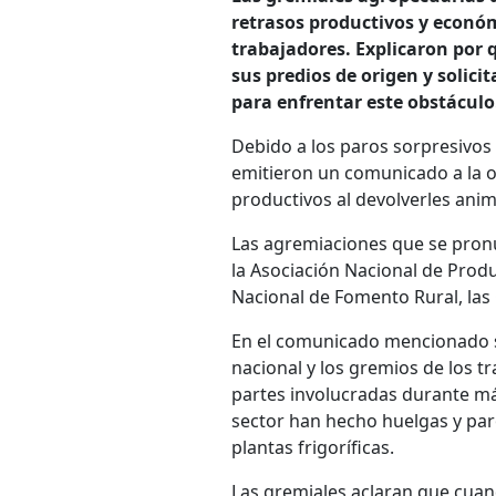
retrasos productivos y económ
trabajadores. Explicaron por 
sus predios de origen y solici
para enfrentar este obstáculo
Debido a los paros sorpresivos e
emitieron un comunicado a la o
productivos al devolverles ani
Las agremiaciones que se pronu
la Asociación Nacional de Produ
Nacional de Fomento Rural, las
En el comunicado mencionado se 
nacional y los gremios de los t
partes involucradas durante má
sector han hecho huelgas y par
plantas frigoríficas.
Las gremiales aclaran que cuand