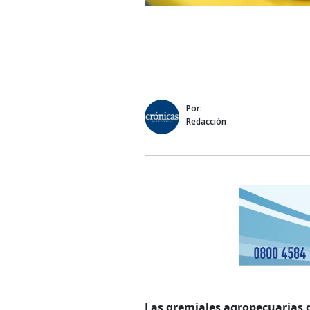
Por:
Redacción
Las gremiales agropecuarias 