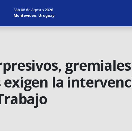
Sáb 08 de Agosto 2026
Montevideo, Uruguay
rpresivos, gremiales
exigen la intervenc
Trabajo