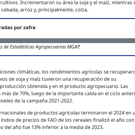
ultivos. Incrementaron su área la soja y el maíz, mientras
, cebada, arroz y, principalmente, colza.
radas por zafra
s de Estadísticas Agropecuarias MGAP.
ciones climáticas, los rendimientos agrícolas se recuperar
ivos de soja y maíz tuvieron una recuperación de su
a producción obtenida y en el producto agropecuario. Las
más de 70%, luego de la importante caída en el ciclo anteri
niveles de la campaña 2021-2022.
ernacionales de productos agrícolas terminaron el 2024 en 
l índice de precios de FAO de los cereales finalizó el año con
o del año fue 13% inferior a la media de 2023.