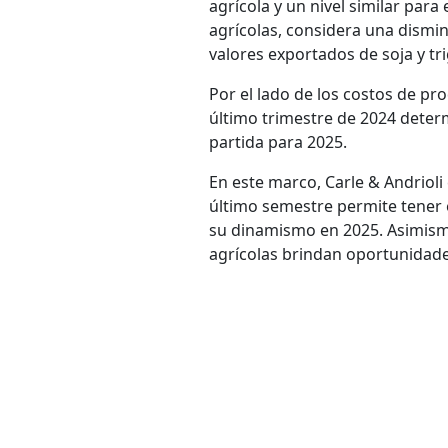
agrícola y un nivel similar par
agrícolas, considera una dismi
valores exportados de soja y tr
Por el lado de los costos de pro
último trimestre de 2024 deter
partida para 2025.
En este marco, Carle & Andrioli
último semestre permite tener 
su dinamismo en 2025. Asimismo,
agrícolas brindan oportunidades