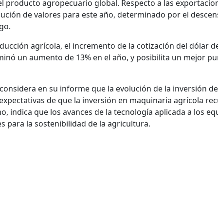
a el producto agropecuario global. Respecto a las exportacio
nución de valores para este año, determinado por el descen
igo.
ducción agrícola, el incremento de la cotización del dólar d
minó un aumento de 13% en el año, y posibilita un mejor p
 considera en su informe que la evolución de la inversión de
expectativas de que la inversión en maquinaria agrícola re
 indica que los avances de la tecnología aplicada a los eq
 para la sostenibilidad de la agricultura.