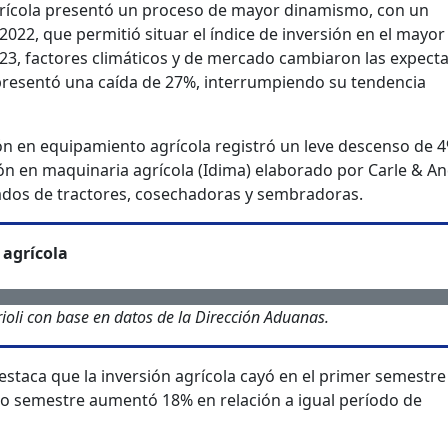
 agrícola presentó un proceso de mayor dinamismo, con un
22, que permitió situar el índice de inversión en el mayor 
23, factores climáticos y de mercado cambiaron las expecta
a presentó una caída de 27%, interrumpiendo su tendencia
ión en equipamiento agrícola registró un leve descenso de 4
ión en maquinaria agrícola (Idima) elaborado por Carle & And
tados de tractores, cosechadoras y sembradoras.
 agrícola
ioli con base en datos de la Dirección Aduanas.
destaca que la inversión agrícola cayó en el primer semestre
o semestre aumentó 18% en relación a igual período de