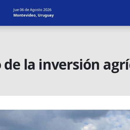
Jue 06 de Agosto 2026
Montevideo, Uruguay
de la inversión agrí