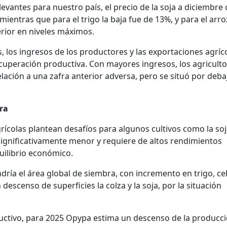
levantes para nuestro país, el precio de la soja a diciembre
mientras que para el trigo la baja fue de 13%, y para el arr
erior en niveles máximos.
, los ingresos de los productores y las exportaciones agríc
cuperación productiva. Con mayores ingresos, los agricult
lación a una zafra anterior adversa, pero se situó por deba
ura
rícolas plantean desafíos para algunos cultivos como la soj
ignificativamente menor y requiere de altos rendimientos
uilibrio económico.
dría el área global de siembra, con incremento en trigo, c
 descenso de superficies la colza y la soja, por la situación
uctivo, para 2025 Opypa estima un descenso de la producc