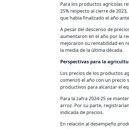
Para los productos agrícolas re
25% respecto al cierre de 2023, 
que había finalizado el año ant
A pesar del descenso de precios
aumentaron en el año por la re
mejoraron su rentabilidad en re
la media de la última década.
Perspectivas para la agricult
Los precios de los productos ag
comenzó el año con un precio s
productivos para alcanzar el eq
Para la zafra 2024-25 se manten
arroz. Por su parte, registrarían
indicada de precios.
En relación al desempeño prod