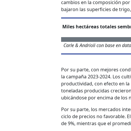
cambios en la composición por c
bajaron las superficies de trigo
Miles hectáreas totales semb
Carle & Andrioli con base en dato
Por su parte, con mejores condi
la campaña 2023-2024. Los cult
productividad, con efecto en l
toneladas producidas crecieron 
ubicándose por encima de los 
Por su parte, los mercados int
ciclo de precios no favorable. E
de 9%, mientras que el promedi