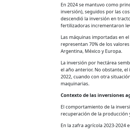
En 2024 se mantuvo como princi
inversión), seguidos por las co
descendió la inversión en trac
fertilizadoras incrementaron l
Las máquinas importadas en el 
representan 70% de los valores 
Argentina, México y Europa.
La inversión por hectárea sembr
el año anterior. No obstante, e
2022, cuando con otra situación
maquinarias.
Contexto de las inversiones a
El comportamiento de la inversi
recuperación de la producción 
En la zafra agrícola 2023-2024 