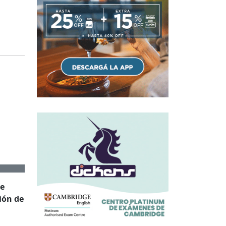
de
ión de