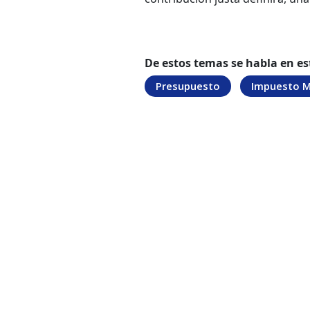
De estos temas se habla en es
Presupuesto
Impuesto M