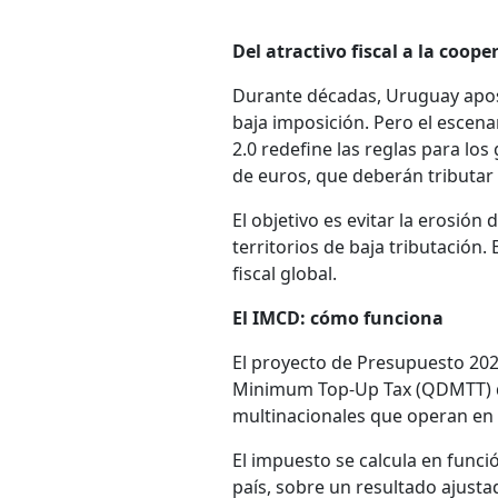
Del atractivo fiscal a la coope
Durante décadas, Uruguay apos
baja imposición. Pero el escen
2.0 redefine las reglas para lo
de euros, que deberán tributar 
El objetivo es evitar la erosión 
territorios de baja tributación. 
fiscal global.
El IMCD: cómo funciona
El proyecto de Presupuesto 202
Minimum Top-Up Tax (QDMTT) del
multinacionales que operan en
El impuesto se calcula en funció
país, sobre un resultado ajus