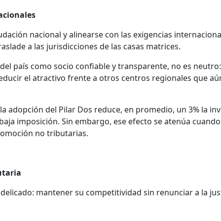
acionales
dación nacional y alinearse con las exigencias internaciona
raslade a las jurisdicciones de las casas matrices.
del país como socio confiable y transparente, no es neutro:
educir el atractivo frente a otros centros regionales que a
la adopción del Pilar Dos reduce, en promedio, un 3% la in
 baja imposición. Sin embargo, ese efecto se atenúa cuando
promoción no tributarias.
utaria
delicado: mantener su competitividad sin renunciar a la just