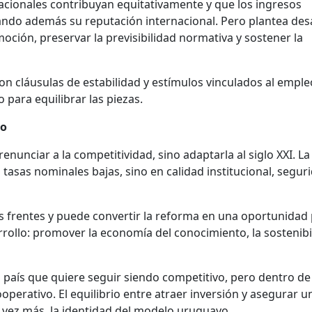
acionales contribuyan equitativamente y que los ingresos
ndo además su reputación internacional. Pero plantea desa
oción, preservar la previsibilidad normativa y sostener la
n cláusulas de estabilidad y estímulos vinculados al empleo
 para equilibrar las piezas.
lo
nunciar a la competitividad, sino adaptarla al siglo XXI. La
tasas nominales bajas, sino en calidad institucional, segur
 frentes y puede convertir la reforma en una oportunidad
ollo: promover la economía del conocimiento, la sostenibi
 país que quiere seguir siendo competitivo, pero dentro de
operativo. El equilibrio entre atraer inversión y asegurar u
a vez más, la identidad del modelo uruguayo.