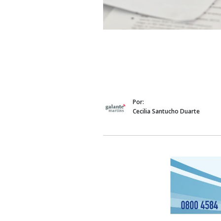
Por:
Cecilia Santucho Duarte