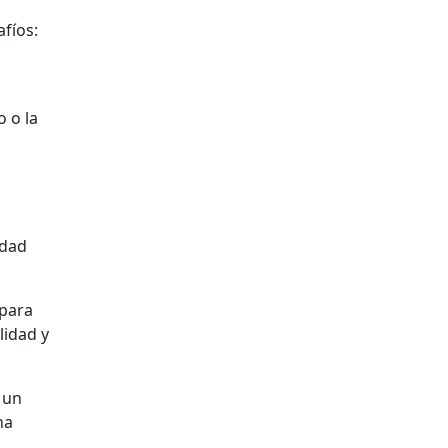
fíos:
 o la
idad
 para
lidad y
 un
na