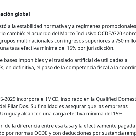
ración global
tó a la estabilidad normativa y a regímenes promocionale
ario cambió: el acuerdo del Marco Inclusivo OCDE/G20 sobr
s grupos multinacionales con ingresos superiores a 750 mill
una tasa efectiva mínima del 15% por jurisdicción.
de bases imponibles y el traslado artificial de utilidades a
Es, en definitiva, el paso de la competencia fiscal a la coord
5-2029 incorpora el IMCD, inspirado en la Qualified Domest
 Pilar Dos. Su finalidad es asegurar que las empresas
 Uruguay alcancen una carga efectiva mínima del 15%.
n de la diferencia entre esa tasa y la efectivamente pagada 
tado por normas OCDE y con deducciones por sustancia (emp