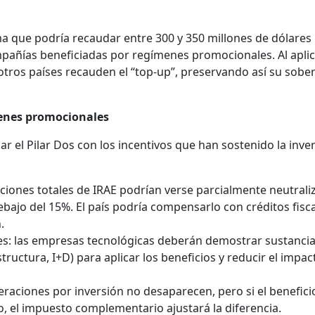
ma que podría recaudar entre 300 y 350 millones de dólares
pañías beneficiadas por regímenes promocionales. Al aplic
otros países recauden el “top-up”, preservando así su sobe
menes promocionales
ar el Pilar Dos con los incentivos que han sostenido la inve
ciones totales de IRAE podrían verse parcialmente neutrali
debajo del 15%. El país podría compensarlo con créditos fisc
.
les: las empresas tecnológicas deberán demostrar sustanci
ructura, I+D) para aplicar los beneficios y reducir el impac
raciones por inversión no desaparecen, pero si el benefici
, el impuesto complementario ajustará la diferencia.