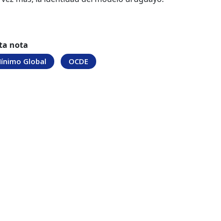
ta nota
ínimo Global
OCDE