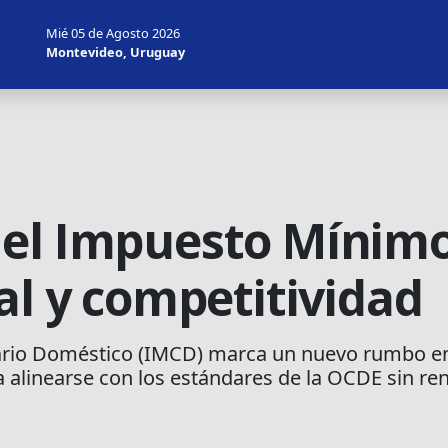
Mié 05 de Agosto 2026
Montevideo, Uruguay
el Impuesto Mínimo
al y competitividad
o Doméstico (IMCD) marca un nuevo rumbo en la
 alinearse con los estándares de la OCDE sin ren