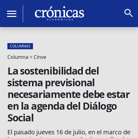
search
menu
COLUMNAS
Columna > Cinve
La sostenibilidad del
sistema previsional
necesariamente debe estar
en la agenda del Diálogo
Social
El pasado jueves 16 de julio, en el marco de