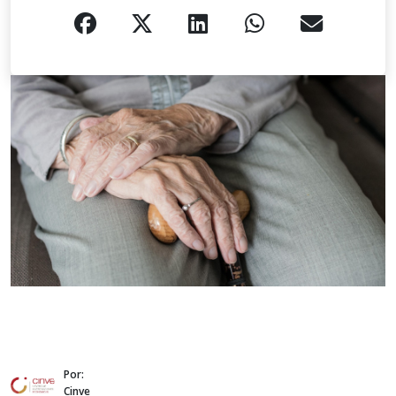
Por:
Cinve