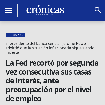
search
menu
COLUMNAS
El presidente del banco central, Jerome Powell,
advirtió que la situación inflacionaria sigue siendo
incierta
La Fed recortó por segunda
vez consecutiva sus tasas
de interés, ante
preocupación por el nivel
de empleo