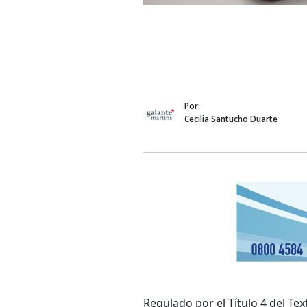
Por:
Cecilia Santucho Duarte
Regulado por el Título 4 del Te