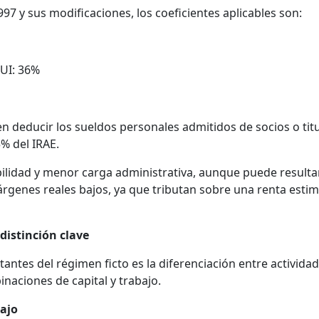
97 y sus modificaciones, los coeficientes aplicables son:
 UI: 36%
 deducir los sueldos personales admitidos de socios o titu
5% del IRAE.
ilidad y menor carga administrativa, aunque puede result
rgenes reales bajos, ya que tributan sobre una renta esti
 distinción clave
ntes del régimen ficto es la diferenciación entre activida
inaciones de capital y trabajo.
bajo