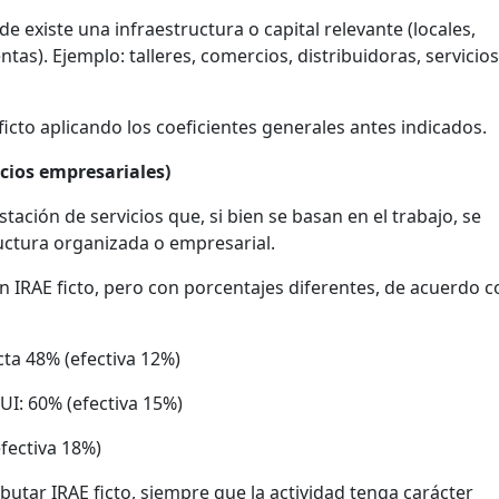
 existe una infraestructura o capital relevante (locales,
as). Ejemplo: talleres, comercios, distribuidoras, servicios
ficto aplicando los coeficientes generales antes indicados.
icios empresariales)
tación de servicios que, si bien se basan en el trabajo, se
uctura organizada o empresarial.
n IRAE ficto, pero con porcentajes diferentes, de acuerdo c
cta 48% (efectiva 12%)
 UI: 60% (efectiva 15%)
fectiva 18%)
ributar IRAE ficto, siempre que la actividad tenga carácter