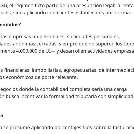
I), el régimen ficto parte de una presunción legal: la renta
eales, sino aplicando coeficientes establecidos por norma.
endidos?
 las empresas unipersonales, sociedades personales,
dades anónimas cerradas, siempre que no superen los tope
ente 4.000.000 de UI— y desarrollen actividades empresa
s financieras, inmobiliarias, agropecuarias, de intermediac
pos económicos de porte relevante.
egocios donde la contabilidad completa sería una carga
 busca incentivar la formalidad tributaria con simplicidad
ta
ta se presume aplicando porcentajes fijos sobre la facturaci