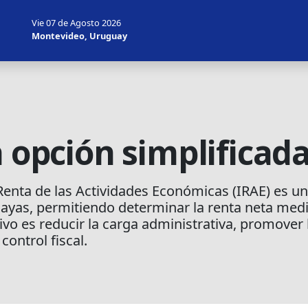
Vie 07 de Agosto 2026
Montevideo, Uruguay
a opción simplificad
Renta de las Actividades Económicas (IRAE) es un
as, permitiendo determinar la renta neta media
vo es reducir la carga administrativa, promover la
control fiscal.