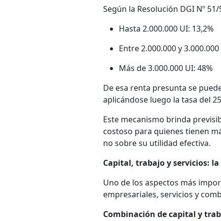
Según la Resolución DGI Nº 51/9
Hasta 2.000.000 UI: 13,2%
Entre 2.000.000 y 3.000.000
Más de 3.000.000 UI: 48%
De esa renta presunta se pueden
aplicándose luego la tasa del 2
Este mecanismo brinda previsib
costoso para quienes tienen má
no sobre su utilidad efectiva.
Capital, trabajo y servicios: la
Uno de los aspectos más importa
empresariales, servicios y comb
Combinación de capital y tra