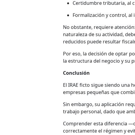
Certidumbre tributaria, al
Formalización y control, a
No obstante, requiere atención:
naturaleza de su actividad, de
reducidos puede resultar fisca
Por eso, la decisión de optar po
la estructura del negocio y su 
Conclusión
El IRAE ficto sigue siendo una 
empresas pequeñas que combina
Sin embargo, su aplicación req
trabajo personal, dado que amb
Comprender esta diferencia —ca
correctamente el régimen y evit