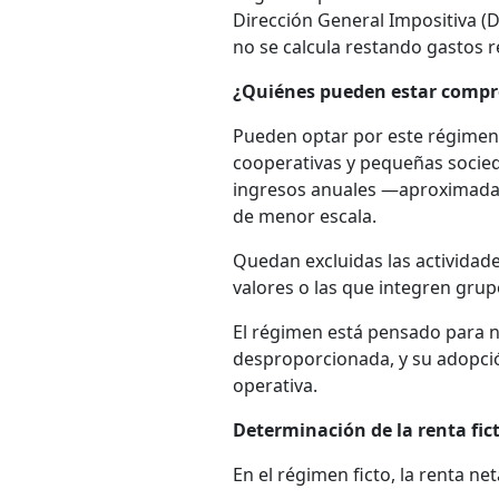
Dirección General Impositiva (DG
no se calcula restando gastos r
¿Quiénes pueden estar compr
Pueden optar por este régimen
cooperativas y pequeñas socie
ingresos anuales —aproximadam
de menor escala.
Quedan excluidas las actividade
valores o las que integren gru
El régimen está pensado para n
desproporcionada, y su adopción
operativa.
Determinación de la renta fic
En el régimen ficto, la renta ne