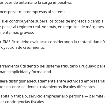
 conocer de antemano la carga impositiva.
l incorporar microempresas al sistema.
 si el contribuyente supera los topes de ingresos o cambia 
be pasar al régimen real. Además, en negocios de márgenes
lmente más gravoso.
r IRAE ficto debe evaluarse considerando la rentabilidad efe
proyección de crecimiento.
herramienta útil dentro del sistema tributario uruguayo par
n simplicidad y formalidad.
uiere distinguir adecuadamente entre actividad empresarial
os escenarios tienen tratamientos fiscales diferentes.
pital y trabajo, servicio empresarial o personal— permite 
ar contingencias fiscales.