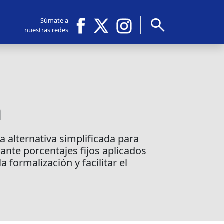
search
Súmate a
nuestras redes
a
a alternativa simplificada para
nte porcentajes fijos aplicados
 formalización y facilitar el