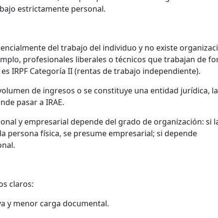
abajo estrictamente personal.
ncialmente del trabajo del individuo y no existe organizac
mplo, profesionales liberales o técnicos que trabajan de f
e es IRPF Categoría II (rentas de trabajo independiente).
olumen de ingresos o se constituye una entidad jurídica, l
nde pasar a IRAE.
rsonal y empresarial depende del grado de organización: si l
la persona física, se presume empresarial; si depende
onal.
os claros:
iva y menor carga documental.