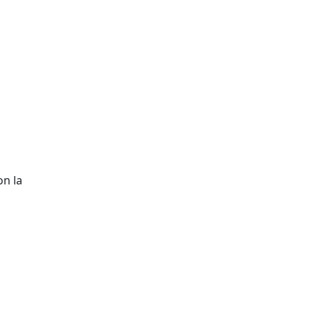
on la