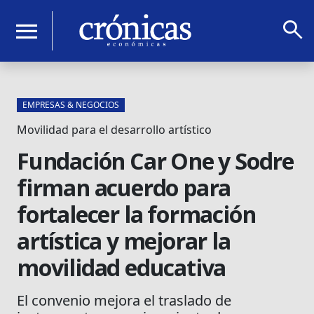
search
menu
EMPRESAS & NEGOCIOS
Movilidad para el desarrollo artístico
Fundación Car One y Sodre
firman acuerdo para
fortalecer la formación
artística y mejorar la
movilidad educativa
El convenio mejora el traslado de