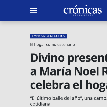
menu
EMPRESAS & NEGOCIOS
El hogar como escenario
Divino presen
a María Noel R
celebra el hog
“El último baile del año”, una ca
cotidiana.