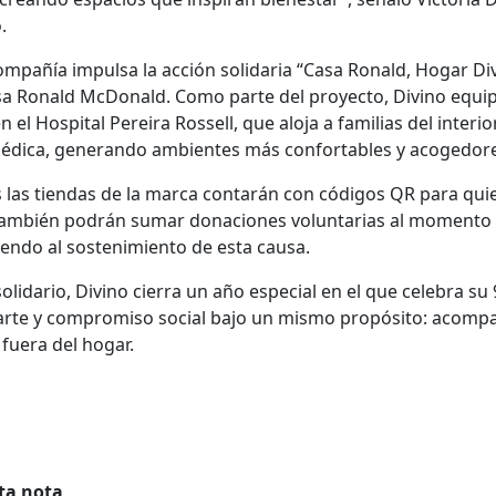
.
compañía impulsa la acción solidaria “Casa Ronald, Hogar Div
asa Ronald McDonald. Como parte del proyecto, Divino equip
 el Hospital Pereira Rossell, que aloja a familias del interio
médica, generando ambientes más confortables y acogedore
las tiendas de la marca contarán con códigos QR para qui
s también podrán sumar donaciones voluntarias al momento
yendo al sostenimiento de esta causa.
lidario, Divino cierra un año especial en el que celebra su 
 arte y compromiso social bajo un mismo propósito: acomp
 fuera del hogar.
ta nota