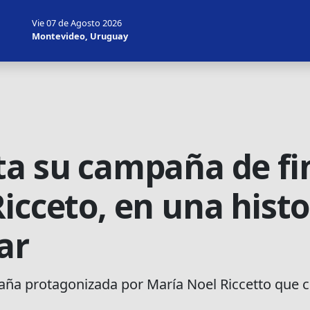
Vie 07 de Agosto 2026
Montevideo, Uruguay
ta su campaña de fi
icceto, en una histo
ar
mpaña protagonizada por María Noel Riccetto que 