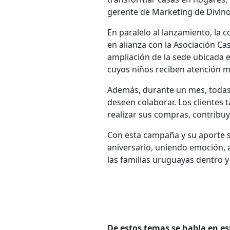
gerente de Marketing de Divino
En paralelo al lanzamiento, la 
en alianza con la Asociación C
ampliación de la sede ubicada en
cuyos niños reciben atención 
Además, durante un mes, todas 
deseen colaborar. Los cliente
realizar sus compras, contribu
Con esta campaña y su aporte so
aniversario, uniendo emoción,
las familias uruguayas dentro y
De estos temas se habla en es