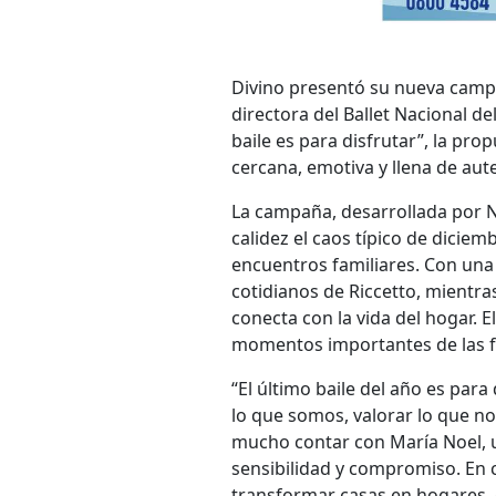
Divino presentó su nueva campa
directora del Ballet Nacional de
baile es para disfrutar”, la pro
cercana, emotiva y llena de aut
La campaña, desarrollada por N
calidez el caos típico de diciem
encuentros familiares. Con una 
cotidianos de Riccetto, mientr
conecta con la vida del hogar. E
momentos importantes de las f
“El último baile del año es par
lo que somos, valorar lo que no
mucho contar con María Noel, u
sensibilidad y compromiso. En
transformar casas en hogares, 