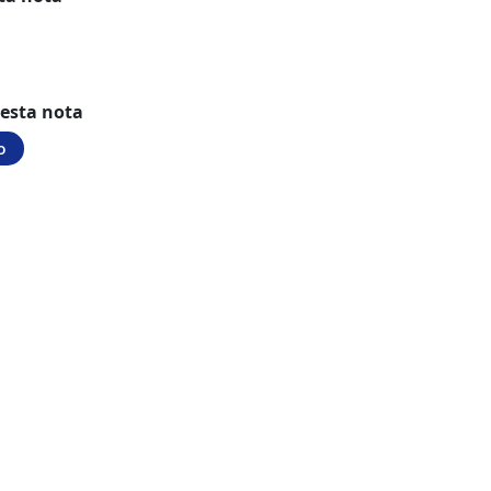
 esta nota
o