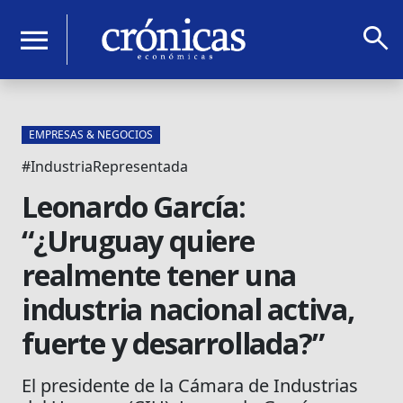
search
menu
EMPRESAS & NEGOCIOS
#IndustriaRepresentada
Leonardo García:
“¿Uruguay quiere
realmente tener una
industria nacional activa,
fuerte y desarrollada?”
El presidente de la Cámara de Industrias