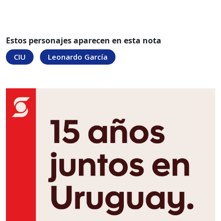
Estos personajes aparecen en esta nota
CIU
Leonardo García