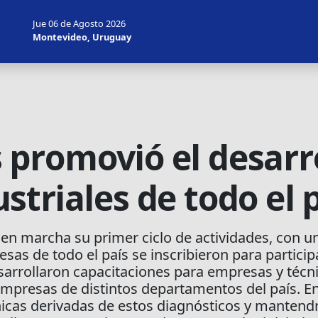
Jue 06 de Agosto 2026
Montevideo, Uruguay
promovió el desarro
triales de todo el 
n marcha su primer ciclo de actividades, con un 
sas de todo el país se inscribieron para particip
sarrollaron capacitaciones para empresas y técni
 empresas de distintos departamentos del país. 
nicas derivadas de estos diagnósticos y mantendr