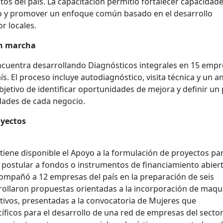
os del país. La capacitación permitió fortalecer capacidade
jo y promover un enfoque común basado en el desarrollo
r locales.
en marcha
cuentra desarrollando Diagnósticos integrales en 15 empr
. El proceso incluye autodiagnóstico, visita técnica y un an
bjetivo de identificar oportunidades de mejora y definir un
idades de cada negocio.
oyectos
iene disponible el Apoyo a la formulación de proyectos pa
postular a fondos o instrumentos de financiamiento abiert
ompañó a 12 empresas del país en la preparación de seis
rrollaron propuestas orientadas a la incorporación de maqu
tivos, presentadas a la convocatoria de Mujeres que
íficos para el desarrollo de una red de empresas del secto