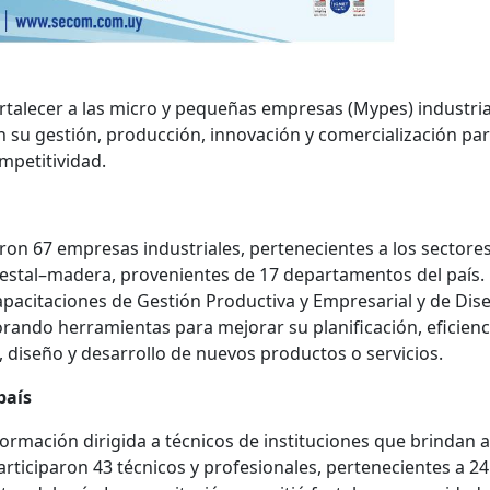
rtalecer a las micro y pequeñas empresas (Mypes) industri
n su gestión, producción, innovación y comercialización pa
mpetitividad.
ron 67 empresas industriales, pertenecientes a los sectore
restal–madera, provenientes de
17 departamentos del país.
apacitaciones de Gestión Productiva y Empresarial y de Dis
rando herramientas para mejorar su planificación, eficienc
, diseño y desarrollo de nuevos productos o servicios.
país
formación dirigida a técnicos de instituciones que brindan 
articiparon 43 técnicos y profesionales, pertenecientes a 24