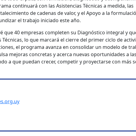
grama continuará con las Asistencias Técnicas a medida, las
rtalecimiento de cadenas de valor, y el Apoyo a la formulaci
ndizar el trabajo iniciado este año.
é que 40 empresas completen su Diagnóstico integral y qu
Técnicas, lo que marcará el cierre del primer ciclo de activ
iones, el programa avanza en consolidar un modelo de tra
lsa mejoras concretas y acerca nuevas oportunidades a la
ndo a que puedan crecer, competir y proyectarse con más s
.org.uy