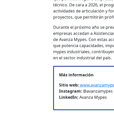
técnico. De cara a 2026, el pro
actividades de articulación y fo
proyectos, que permitirán profu
Durante el próximo año se prev
empresas accedan a Asistencias 
de Avanza Mypes. Con estas acc
que potencia capacidades, impu
mypes industriales, contribuye
en el sector industrial del país.
Más información
Sitio web:
www.avanzamypes
Instagram:
@avanzamypes
LinkedIn:
Avanza Mypes