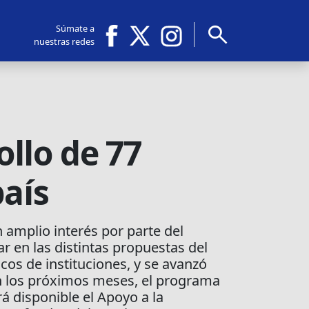
search
Súmate a
nuestras redes
llo de 77
país
amplio interés por parte del
ar en las distintas propuestas del
cos de instituciones, y se avanzó
En los próximos meses, el programa
á disponible el Apoyo a la