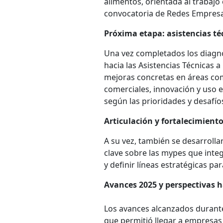
alimentos, orientada al trabajo
convocatoria de Redes Empresar
Próxima etapa: asistencias t
Una vez completados los diagnó
hacia las Asistencias Técnicas
mejoras concretas en áreas com
comerciales, innovación y uso e
según las prioridades y desafí
Articulación y fortalecimient
A su vez, también se desarrolla
clave sobre las mypes que integ
y definir líneas estratégicas par
Avances 2025 y perspectivas h
Los avances alcanzados durante
que permitió llegar a empresas