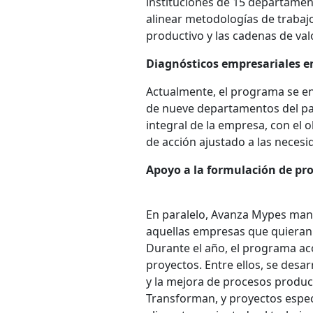
instituciones de 15 departament
alinear metodologías de traba
productivo y las cadenas de valo
Diagnósticos empresariales 
Actualmente, el programa se en
de nueve departamentos del país
integral de la empresa, con el o
de acción ajustado a las neces
Apoyo a la formulación de pr
En paralelo, Avanza Mypes mant
aquellas empresas que quieran 
Durante el año, el programa ac
proyectos. Entre ellos, se desa
y la mejora de procesos produc
Transforman, y proyectos espec