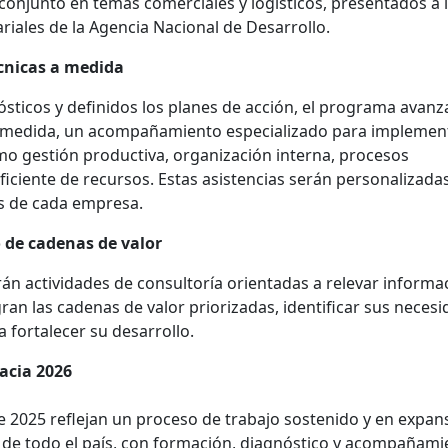
 conjunto en temas comerciales y logísticos, presentados a 
iales de la Agencia Nacional de Desarrollo.
écnicas a medida
sticos y definidos los planes de acción, el programa avanz
 a medida, un acompañamiento especializado para implemen
o gestión productiva, organización interna, procesos
ficiente de recursos. Estas asistencias serán personalizada
os de cada empresa.
o de cadenas de valor
rán actividades de consultoría orientadas a relevar informa
ran las cadenas de valor priorizadas, identificar sus necesi
a fortalecer su desarrollo.
acia 2026
 2025 reflejan un proceso de trabajo sostenido y en expan
 de todo el país, con formación, diagnóstico y acompañami