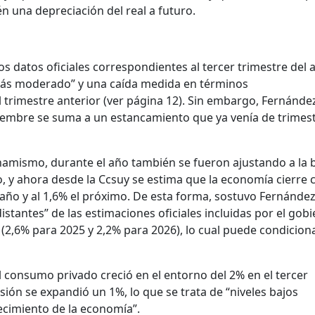
n una depreciación del real a futuro.
os datos oficiales correspondientes al tercer trimestre del 
ás moderado” y una caída medida en términos
 trimestre anterior (ver página 12). Sin embargo, Fernánde
etiembre se suma a un estancamiento que ya venía de trimes
amismo, durante el año también se fueron ajustando a la 
, y ahora desde la Ccsuy se estima que la economía cierre 
año y al 1,6% el próximo. De esta forma, sostuvo Fernández,
stantes” de las estimaciones oficiales incluidas por el gob
2,6% para 2025 y 2,2% para 2026), lo cual puede condiciona
el consumo privado creció en el entorno del 2% en el tercer
sión se expandió un 1%, lo que se trata de “niveles bajos
cimiento de la economía”.