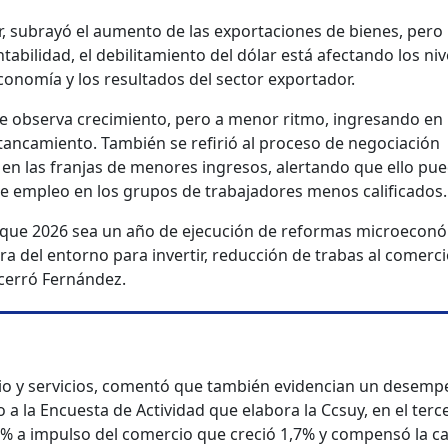
r, subrayó el aumento de las exportaciones de bienes, pero
tabilidad, el debilitamiento del dólar está afectando los niv
conomía y los resultados del sector exportador.
se observa crecimiento, pero a menor ritmo, ingresando en 
tancamiento. También se refirió al proceso de negociación
es en las franjas de menores ingresos, alertando que ello pu
 de empleo en los grupos de trabajadores menos calificados.
que 2026 sea un año de ejecución de reformas microeconó
ra del entorno para invertir, reducción de trabas al comerci
 cerró Fernández.
cio y servicios, comentó que también evidencian un desem
 la Encuesta de Actividad que elabora la Ccsuy, en el terc
,5% a impulso del comercio que creció 1,7% y compensó la c