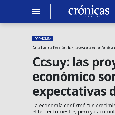
menu
ECONOMÍA
Ana Laura Fernández, asesora económica 
Ccsuy: las pr
económico son
expectativas 
La economía confirmó “un crecimi
el tercer trimestre, pero ya acum