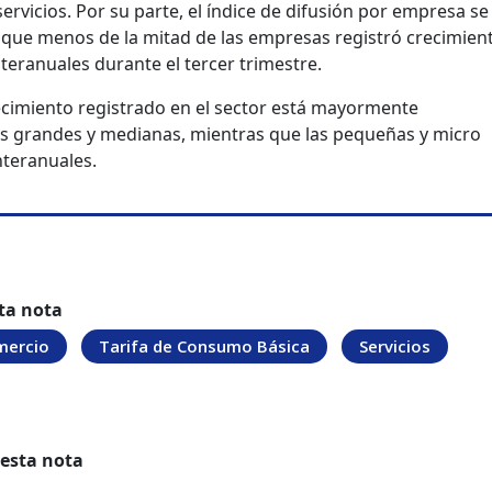
ervicios. Por su parte, el índice de difusión por empresa se
a que menos de la mitad de las empresas registró crecimien
teranuales durante el tercer trimestre.
recimiento registrado en el sector está mayormente
s grandes y medianas, mientras que las pequeñas y micro
nteranuales.
ta nota
mercio
Tarifa de Consumo Básica
Servicios
 esta nota