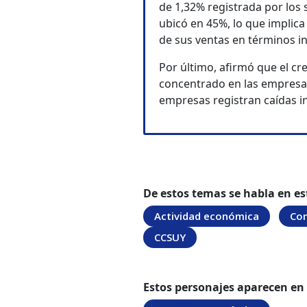
de 1,32% registrada por los s
ubicó en 45%, lo que implic
de sus ventas en términos in
Por último, afirmó que el c
concentrado en las empresa
empresas registran caídas i
De estos temas se habla en es
Actividad económica
Co
CCSUY
Estos personajes aparecen en