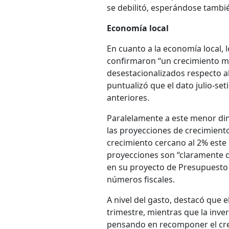
se debilitó, esperándose tambié
Economía local
En cuanto a la economía local, l
confirmaron “un crecimiento m
desestacionalizados respecto al
puntualizó que el dato julio-s
anteriores.
Paralelamente a este menor din
las proyecciones de crecimiento
crecimiento cercano al 2% este 
proyecciones son “claramente di
en su proyecto de Presupuesto (
números fiscales.
A nivel del gasto, destacó que 
trimestre, mientras que la inver
pensando en recomponer el cre