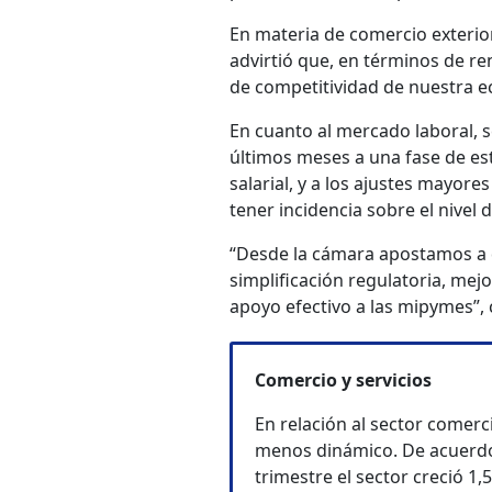
En materia de comercio exterio
advirtió que, en términos de ren
de competitividad de nuestra e
En cuanto al mercado laboral, 
últimos meses a una fase de es
salarial, y a los ajustes mayor
tener incidencia sobre el nivel
“Desde la cámara apostamos a 
simplificación regulatoria, mejo
apoyo efectivo a las mipymes”,
Comercio y servicios
En relación al sector comer
menos dinámico. De acuerdo a
trimestre el sector creció 1