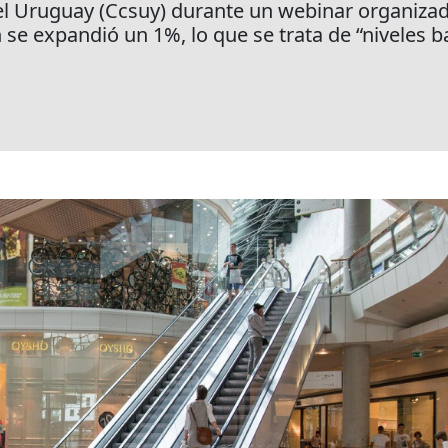
l Uruguay (Ccsuy) durante un webinar organizado
n se expandió un 1%, lo que se trata de “niveles