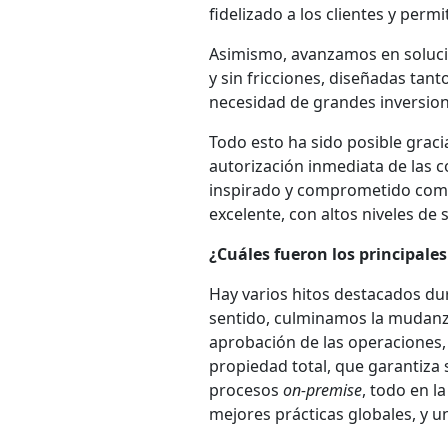
fidelizado a los clientes y per
Asimismo, avanzamos en soluci
y sin fricciones, diseñadas ta
necesidad de grandes inversion
Todo esto ha sido posible gracias
autorización inmediata de las 
inspirado y comprometido como 
excelente, con altos niveles de 
¿Cuáles fueron los principale
Hay varios hitos destacados dur
sentido, culminamos la mudanza
aprobación de las operaciones,
propiedad total, que garantiza 
procesos
on-premise
, todo en l
mejores prácticas globales, y u