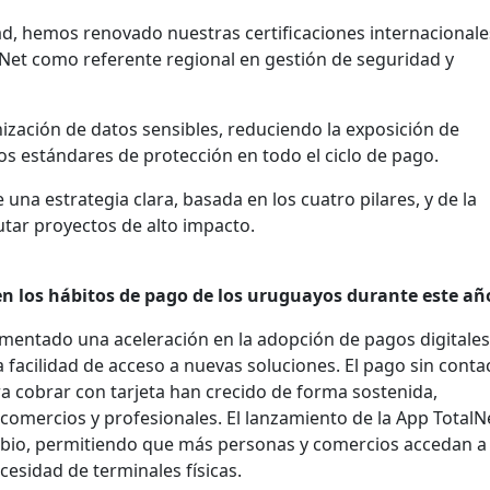
ad, hemos renovado nuestras certificaciones internacionale
lNet como referente regional en gestión de seguridad y
zación de datos sensibles, reduciendo la exposición de
los estándares de protección en todo el ciclo de pago.
 una estrategia clara, basada en los cuatro pilares, y de la
utar proyectos de alto impacto.
n los hábitos de pago de los uruguayos durante este añ
entado una aceleración en la adopción de pagos digitales
 facilidad de acceso a nuevas soluciones. El pago sin contac
a cobrar con tarjeta han crecido de forma sostenida,
omercios y profesionales. El lanzamiento de la App TotalN
mbio, permitiendo que más personas y comercios accedan a
cesidad de terminales físicas.