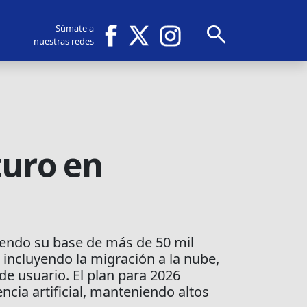
search
Súmate a
nuestras redes
turo en
iendo su base de más de 50 mil
incluyendo la migración a la nube,
e usuario. El plan para 2026
encia artificial, manteniendo altos