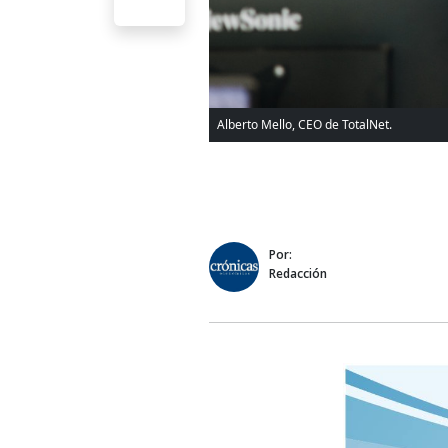
Alberto Mello, CEO de TotalNet.
Por:
Redacción