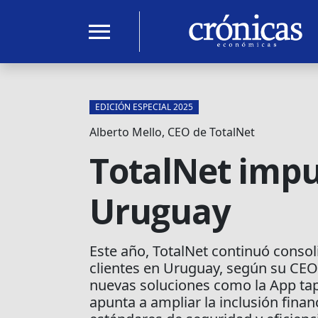
menu
EDICIÓN ESPECIAL 2025
Alberto Mello, CEO de TotalNet
TotalNet impul
Uruguay
Este año, TotalNet continuó conso
clientes en Uruguay, según su CEO
nuevas soluciones como la App tap
apunta a ampliar la inclusión finan