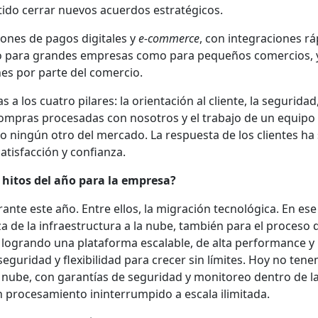
mitido cerrar nuevos acuerdos estratégicos.
ones de pagos digitales y
e-commerce
, con integraciones r
nto para grandes empresas como para pequeños comercios, y
es por parte del comercio.
 a los cuatro pilares: la orientación al cliente, la seguridad,
compras procesadas con nosotros y el trabajo de un equipo
ningún otro del mercado. La respuesta de los clientes ha 
satisfacción y confianza.
s hitos del año para la empresa?
ante este año. Entre ellos, la migración tecnológica. En ese
 de la infraestructura a la nube, también para el proceso 
 logrando una plataforma escalable, de alta performance y
seguridad y flexibilidad para crecer sin límites. Hoy no ten
a nube, con garantías de seguridad y monitoreo dentro de l
n procesamiento ininterrumpido a escala ilimitada.