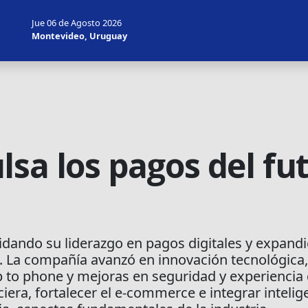
Jue 06 de Agosto 2026
Montevideo, Uruguay
sa los pagos del fu
lidando su liderazgo en pagos digitales y expand
. La compañía avanzó en innovación tecnológica, 
 to phone y mejoras en seguridad y experiencia d
ciera, fortalecer el e-commerce e integrar intelig