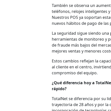
También se observa un aumento 
teléfonos, relojes inteligentes
Nuestros POS ya soportan esta
nuevos hábitos de pago de las 
La seguridad sigue siendo una 
herramientas de monitoreo y pr
de fraude más bajos del mercado
mejores ventas y menores costo
Estos cambios reflejan la capa
al cliente en el centro, invirti
compromiso del equipo.
¿Qué diferencia hoy a TotalN
rápido?
TotalNet se diferencia por su l
trayectoria de 28 años y por la
incorporación de tecnologías co