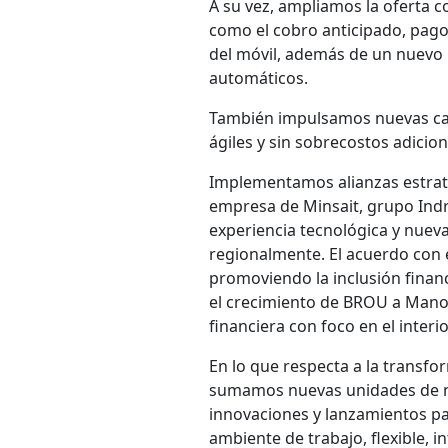
A su vez, ampliamos la oferta c
como el cobro anticipado, pagos
del móvil, además de un nuevo p
automáticos.
También impulsamos nuevas c
ágiles y sin sobrecostos adicio
Implementamos alianzas estraté
empresa de Minsait, grupo Indr
experiencia tecnológica y nuev
regionalmente. El acuerdo con e
promoviendo la inclusión financ
el crecimiento de BROU a Mano,
financiera con foco en el interi
En lo que respecta a la transf
sumamos nuevas unidades de n
innovaciones y lanzamientos p
ambiente de trabajo, flexible, i