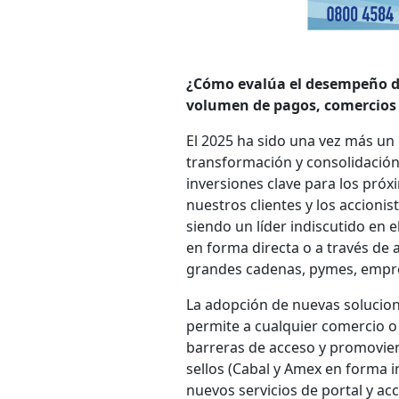
¿Cómo evalúa el desempeño de
volumen de pagos, comercios 
El 2025 ha sido una vez más un
transformación y consolidación
inversiones clave para los pró
nuestros clientes y los accioni
siendo un líder indiscutido en
en forma directa o a través de
grandes cadenas, pymes, empre
La adopción de nuevas solucione
permite a cualquier comercio o
barreras de acceso y promovien
sellos (Cabal y Amex en forma i
nuevos servicios de portal y ac