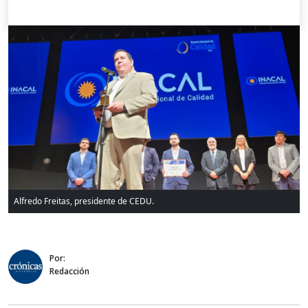
Alfredo Freitas, presidente de CEDU.
Por:
Redacción