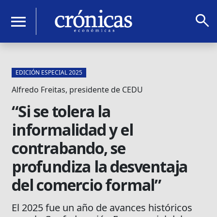
search
menu
EDICIÓN ESPECIAL 2025
Alfredo Freitas, presidente de CEDU
“Si se tolera la
informalidad y el
contrabando, se
profundiza la desventaja
del comercio formal”
El 2025 fue un año de avances históricos