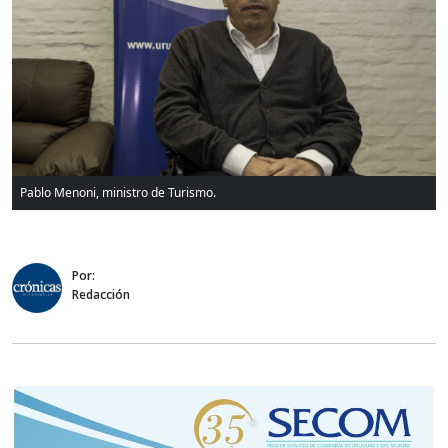
Pablo Menoni, ministro de Turismo.
Por:
Redacción