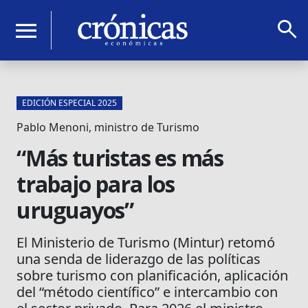
search
menu
EDICIÓN ESPECIAL 2025
Pablo Menoni, ministro de Turismo
“Más turistas es más
trabajo para los
uruguayos”
El Ministerio de Turismo (Mintur) retomó
una senda de liderazgo de las políticas
sobre turismo con planificación, aplicación
del “método científico” e intercambio con