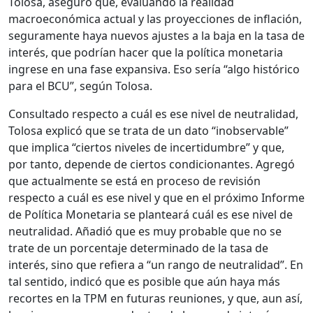
Tolosa, aseguró que, evaluando la realidad
macroeconómica actual y las proyecciones de inflación,
seguramente haya nuevos ajustes a la baja en la tasa de
interés, que podrían hacer que la política monetaria
ingrese en una fase expansiva. Eso sería “algo histórico
para el BCU”, según Tolosa.
Consultado respecto a cuál es ese nivel de neutralidad,
Tolosa explicó que se trata de un dato “inobservable”
que implica “ciertos niveles de incertidumbre” y que,
por tanto, depende de ciertos condicionantes. Agregó
que actualmente se está en proceso de revisión
respecto a cuál es ese nivel y que en el próximo Informe
de Política Monetaria se planteará cuál
es ese nivel de
neutralidad. Añadió que es muy probable que no se
trate de un porcentaje determinado de la tasa de
interés, sino que refiera a “un rango de neutralidad”. En
tal sentido, indicó que es posible que aún haya más
recortes en la TPM en futuras reuniones, y que, aun así,