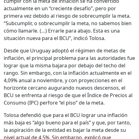
cumplir con la meta de inflación se ha convertido
actualmente en un “creciente desafío”, pero por
primera vez debido al riesgo de sobrecumplir la meta.
“Subcumplir, o sobrecumplir la meta, no sabemos bien
cómo llamarle. (…) Errarle para abajo. Esta es una
situación nueva para el BCU”, indicó Tolosa.
Desde que Uruguay adoptó el régimen de metas de
inflación, el principal problema para las autoridades fue
lograr que la misma bajara por debajo del techo del
rango. Sin embargo, con la inflación actualmente en el
4,09% anual a noviembre, y con proyecciones en el
horizonte cercano augurando nuevos descensos, el
BCU se enfrenta al riesgo de que el Índice de Precios al
Consumo (IPC) perfore “el piso” de la meta.
Tolosa defendió que para el BCU lograr una inflación
más baja es “algo bueno para el país” y que, por tanto,
la aspiración de la entidad es bajar la meta desde su
nivel actual de 4,5%. Sin embargo, explicó que