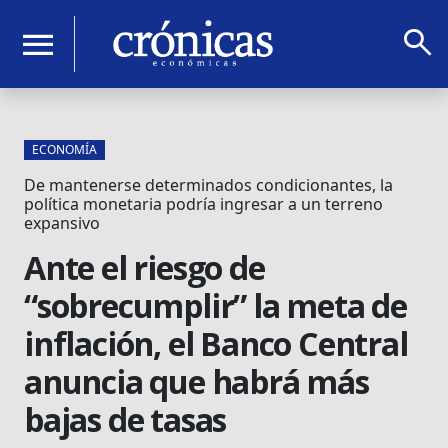
search
menu
ECONOMÍA
De mantenerse determinados condicionantes, la
política monetaria podría ingresar a un terreno
expansivo
Ante el riesgo de
“sobrecumplir” la meta de
inflación, el Banco Central
anuncia que habrá más
bajas de tasas