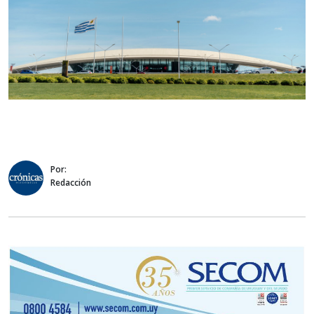
Por:
Redacción