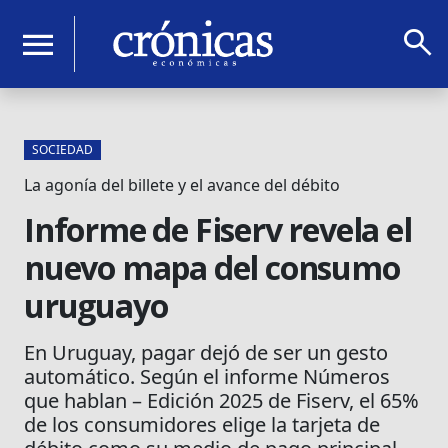
search
menu
SOCIEDAD
La agonía del billete y el avance del débito
Informe de Fiserv revela el
nuevo mapa del consumo
uruguayo
En Uruguay, pagar dejó de ser un gesto
automático. Según el informe Números
que hablan – Edición 2025 de Fiserv, el 65%
de los consumidores elige la tarjeta de