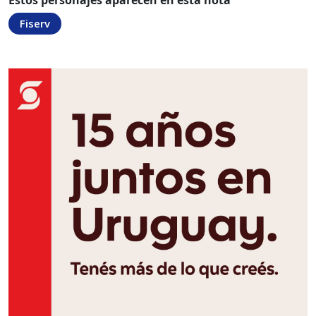
Estos personajes aparecen en esta nota
Fiserv