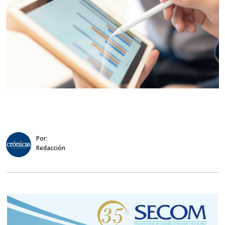
Por:
Redacción