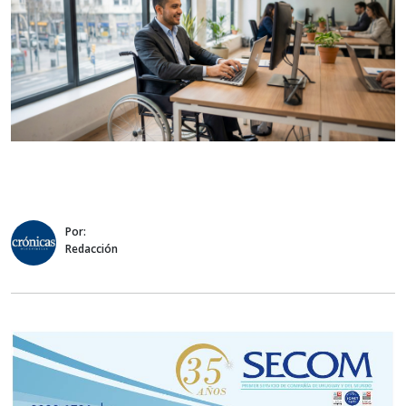
Por:
Redacción