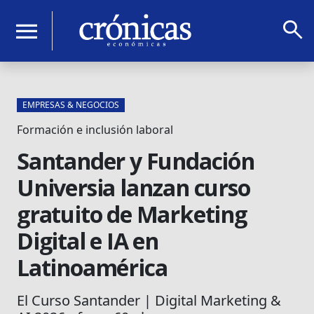
search
menu
EMPRESAS & NEGOCIOS
Formación e inclusión laboral
Santander y Fundación
Universia lanzan curso
gratuito de Marketing
Digital e IA en
Latinoamérica
El Curso Santander | Digital Marketing &