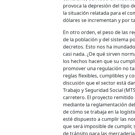
provoca la depresión del tipo d
la situación relatada para el c
dólares se incrementan y por t
En otro orden, el peso de las r
de la población y del sistema p
decretos. Esto nos ha inundad
casi nada. ¿De qué sirven normas
los hechos hacen que su cumpli
promover una regulación no ta
reglas flexibles, cumplibles y c
discusión que el sector está dan
Trabajo y Seguridad Social (MTSS
carretero. El proyecto remitid
mediante la reglamentación del
de cómo se trabaja en la logísti
esté dispuesto a cumplir las no
que será imposible de cumplir,
de tránsito para las mercadería