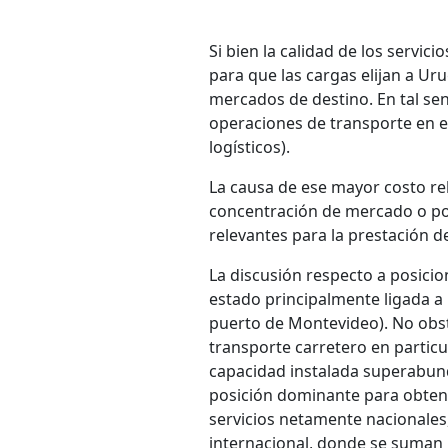
Si bien la calidad de los servi
para que las cargas elijan a Ur
mercados de destino. En tal sen
operaciones de transporte en el 
logísticos).
La causa de ese mayor costo rel
concentración de mercado o pos
relevantes para la prestación de
La discusión respecto a posicio
estado principalmente ligada a l
puerto de Montevideo). No obsta
transporte carretero en particul
capacidad instalada superabun
posición dominante para obtene
servicios netamente nacionales
internacional, donde se suman l