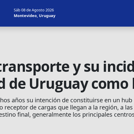
Sáb 08 de Agosto 2026
Montevideo, Uruguay
transporte y su inci
d de Uruguay como h
os años su intención de constituirse en un hub lo
 receptor de cargas que llegan a la región, a las
destino final, generalmente los principales centr