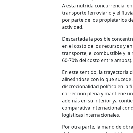
A esta nutrida concurrencia, e
transporte ferroviario y el fluvi
por parte de los propietarios d
actividad.
Descartada la posible concentr
en el costo de los recursos y en
transporte, el combustible y l
60-70% del costo entre ambos)
En este sentido, la trayectoria 
alineándose con lo que sucede a
discrecionalidad política en la 
corrección plena y mantiene un
además en su interior ya contie
comparativa internacional condi
logísticas internacionales.
Por otra parte, la mano de obr