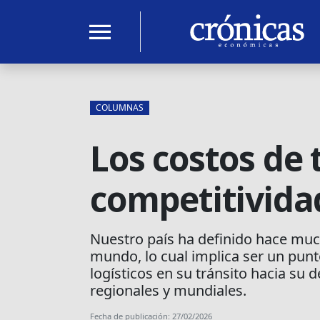
menu
COLUMNAS
Los costos de 
competitivida
Nuestro país ha definido hace much
mundo, lo cual implica ser un punto
logísticos en su tránsito hacia su 
regionales y mundiales.
Fecha de publicación: 27/02/2026