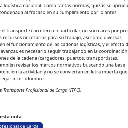
la logística nacional. Como tantas normas, quizás se aprueb
ondenada al fracaso en su cumplimiento por lo antes
 y el transporte carretero en particular, no son caros por pr
los recursos necesarios para su trabajo, así como diversas
en el funcionamiento de las cadenas logísticas, y el efecto 
avanzar, es necesario seguir trabajando en la coordinación
ones de la cadena (cargadores, puertos, transportistas,
también revisar los marcos normativos buscando una base
tencien la actividad y no se conviertan en letra muerta que
regar incertidumbre.
de Transporte Profesional de Carga (ITPC).
 esta nota
ofesional de Carga