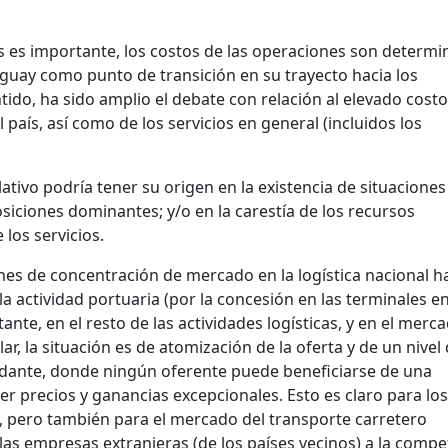
cios es importante, los costos de las operaciones son determ
uguay como punto de transición en su trayecto hacia los
tido, ha sido amplio el debate con relación al elevado costo
país, así como de los servicios en general (incluidos los
ativo podría tener su origen en la existencia de situaciones
iciones dominantes; y/o en la carestía de los recursos
 los servicios.
nes de concentración de mercado en la logística nacional h
a actividad portuaria (por la concesión en las terminales en
nte, en el resto de las actividades logísticas, y en el merc
ar, la situación es de atomización de la oferta y de un nivel
dante, donde ningún oferente puede beneficiarse de una
r precios y ganancias excepcionales. Esto es claro para los
, pero también para el mercado del transporte carretero
as empresas extranjeras (de los países vecinos) a la compe