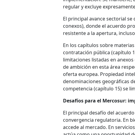
regular y excluye expresamente 
El principal avance sectorial se
conexos), donde el acuerdo pr
resistente a la apertura, inclu
En los capítulos sobre materia
contratación pública (capítulo 1
limitaciones listadas en anexos 
de ambición en esta área respect
oferta europea. Propiedad intel
denominaciones geográficas de 
competencia (capítulo 15) se li
Desafíos para el Mercosur: i
El principal desafío del acuerd
convergencia regulatoria. En bi
accede al mercado. En servicios
actúa como una oportunidad de 