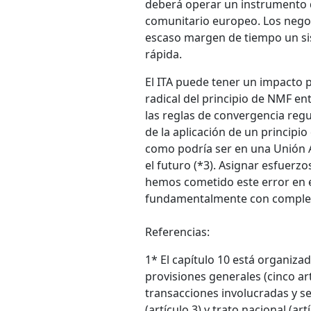
deberá operar un instrumento d
comunitario europeo. Los nego
escaso margen de tiempo un si
rápida.
El ITA puede tener un impacto p
radical del principio de NMF e
las reglas de convergencia regu
de la aplicación de un principio
como podría ser en una Unión A
el futuro (*3). Asignar esfuerzo
hemos cometido este error en e
fundamentalmente con completar
Referencias:
1* El capítulo 10 está organizad
provisiones generales (cinco ar
transacciones involucradas y se
(artículo 3) y trato nacional (ar