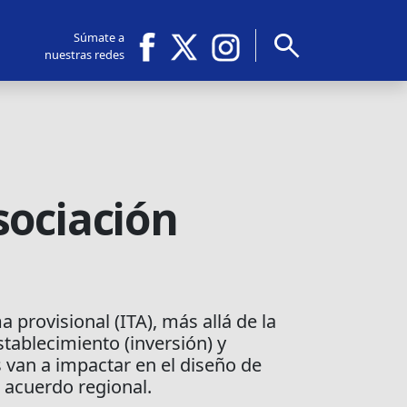
search
Súmate a
nuestras redes
sociación
 provisional (ITA), más allá de la
stablecimiento (inversión) y
van a impactar en el diseño de
 acuerdo regional.