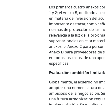
Los primeros cuatro anexos co
1 y 2; el Anexo B, dedicado al 
en materia de inversión del acu
importante destacar, como señ
normas de protección de las inv
relevancia a la luz de la próxim
supranacionales en esta materi
anexos: el Anexo C para persona
Anexo D para proveedores de ser
en todos los casos, de una ape
específicas.
Evaluación: ambición limitad
Globalmente, el acuerdo no imp
adoptar una nomenclatura de act
ambicioso de la negociación. S
una futura armonización regulat
implementación. Se mantiene, a