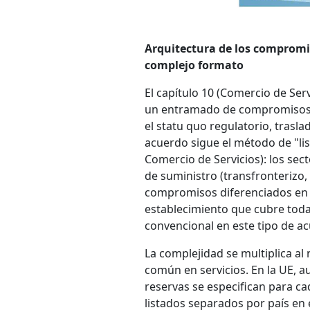
Arquitectura de los compromis
complejo formato
El capítulo 10 (Comercio de Serv
un entramado de compromisos qu
el statu quo regulatorio, trasla
acuerdo sigue el método de "lis
Comercio de Servicios): los sec
de suministro (transfronterizo,
compromisos diferenciados en t
establecimiento que cubre toda 
convencional en este tipo de a
La complejidad se multiplica al
común en servicios. En la UE, 
reservas se especifican para c
listados separados por país en 