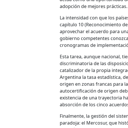
adopción de mejores prácticas.
La intensidad con que los paíse
capítulo 10 (Reconocimiento de 
aprovechar el acuerdo para una 
gobierno competentes conozcan
cronogramas de implementaci
Esta tarea, aunque nacional, ti
discriminatoria de las disposi
catalizador de la propia integra
Argentina la tasa estadística, de
origen en zonas francas para la
autocertificación de origen deb
existencia de una trayectoria h
absorción de los cinco acuerdos
Finalmente, la gestión del sist
paradoja: el Mercosur, que hist