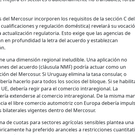
s del Mercosur incorporen los requisitos de la sección C del
cualificaciones y regulación doméstica) revelará su vocaci
actualización regulatoria. Esto exige que las agencias de
 en profundidad la letra del acuerdo y establezcan
ón.
ene una dimensión regional ineludible. Una aplicación no
ciones del acuerdo (cláusula NMF) podría actuar como un
ción del Mercosur. Si Uruguay elimina la tasa consular, o
bería hacerlo para todos los socios del bloque. Si se habilita
 UE, debería regir para el comercio intraregional. La
ería extenderse al comercio intraregional. De la misma man
acia el libre comercio automotriz con Europa debería impuls
 bilaterales vigentes dentro del Mercosur.
ema de cuotas para sectores agrícolas sensibles plantea una
óricamente ha preferido aranceles a restricciones cuantitati