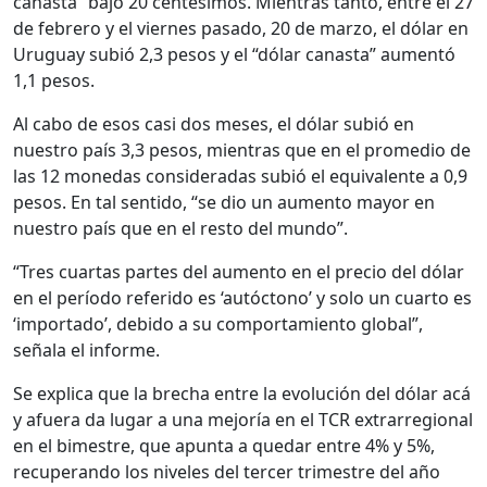
canasta” bajó 20 centésimos. Mientras tanto, entre el 27
de febrero y el viernes pasado, 20 de marzo, el dólar en
Uruguay subió 2,3 pesos y el “dólar canasta” aumentó
1,1 pesos.
Al cabo de esos casi dos meses, el dólar subió en
nuestro país 3,3 pesos, mientras que en el promedio de
las 12 monedas consideradas subió el equivalente a 0,9
pesos. En tal sentido, “se dio un aumento mayor en
nuestro país que en el resto del mundo”.
“Tres cuartas partes del aumento en el precio del dólar
en el período referido es ‘autóctono’ y solo un cuarto es
‘importado’, debido a su comportamiento global”,
señala el informe.
Se explica que la brecha entre la evolución del dólar acá
y afuera da lugar a una mejoría en el TCR extrarregional
en el bimestre, que apunta a quedar entre 4% y 5%,
recuperando los niveles del tercer trimestre del año