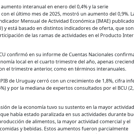
aumento interanual en enero del 0,4% y la serie
con el último mes de 2025, mostró un aumento del 0,9%. L
ndicador Mensual de Actividad Económica (IMAE) publicado
 y está basado en distintos indicadores de oferta, que son
ticipación de las ramas de actividades en el Producto Inte
 BCU confirmó en su informe de Cuentas Nacionales confirm
mía local en el cuarto trimestre del año, apenas crecien
on el trimestre anterior, como en términos interanuales.
 PIB de Uruguay cerró con un crecimiento de 1,8%, cifra infe
6%) y por la mediana de expertos consultados por el BCU (2
sión de la economía tuvo su sustento en la mayor actividad
 (que había estado paralizada en sus actividades durante b
 producción de alimentos, la mayor actividad comercial y el
 comidas y bebidas. Estos aumentos fueron parcialmente