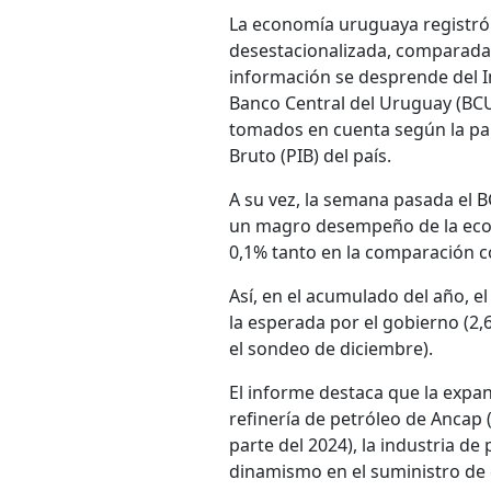
La economía uruguaya registró 
desestacionalizada, comparada 
información se desprende del I
Banco Central del Uruguay (BCU)
tomados en cuenta según la par
Bruto (PIB) del país.
A su vez, la semana pasada el
un magro desempeño de la econo
0,1% tanto en la comparación c
Así, en el acumulado del año, el
la esperada por el gobierno (2,
el sondeo de diciembre).
El informe destaca que la expan
refinería de petróleo de Ancap
parte del 2024), la industria de
dinamismo en el suministro de