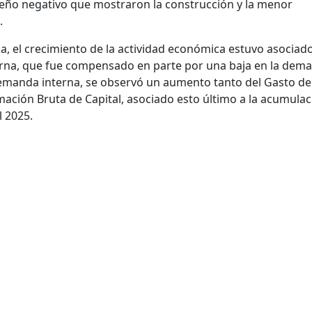
eño negativo que mostraron la construcción y la menor
.
, el crecimiento de la actividad económica estuvo asociad
rna, que fue compensado en parte por una baja en la dem
 demanda interna, se observó un aumento tanto del Gasto de
ación Bruta de Capital, asociado esto último a la acumulac
l 2025.