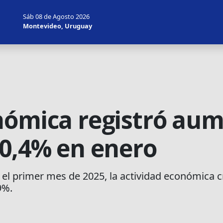
Sáb 08 de Agosto 2026
Montevideo, Uruguay
nómica registró au
 0,4% en enero
el primer mes de 2025, la actividad económica cr
9%.