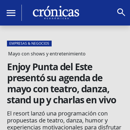
search
menu
EMPRESAS & NEGOCIOS
Mayo con shows y entretenimiento
Enjoy Punta del Este
presentó su agenda de
mayo con teatro, danza,
stand up y charlas en vivo
El resort lanzó una programación con
propuestas de teatro, danza, humor y
experiencias motivacionales para disfrutar