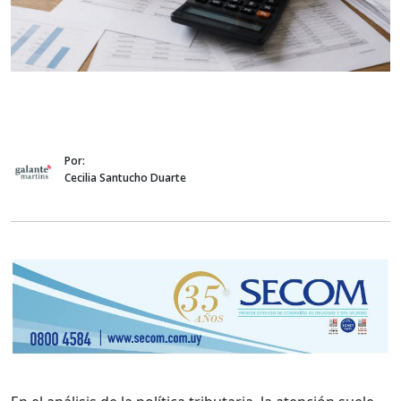
Por:
Cecilia Santucho Duarte