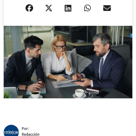
Por:
Redacción