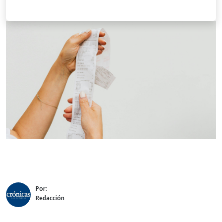
Por:
Redacción