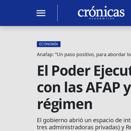
menu
ECONOMÍA
Anafap: “Un paso positivo, para abordar lo
El Poder Ejecu
con las AFAP y 
régimen
El gobierno abrió un espacio de in
tres administradoras privadas) y R