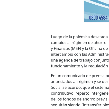
Luego de la polémica desatada 
cambios al régimen de ahorro in
y Finanzas (MEF) y la Oficina d
intercambio con las Administra
una agenda de trabajo conjunto
funcionamiento y la regulación 
En un comunicado de prensa publ
anunciados al régimen y se de
Social se acordó: que el sistema
contributivo, reparto intergener
de los fondos de ahorro previsi
seguirán siendo “intransferible