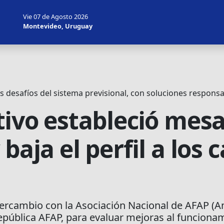
Vie 07 de Agosto 2026
Montevideo, Uruguay
s desafíos del sistema previsional, con soluciones responsa
tivo estableció mesa
baja el perfil a los 
tercambio con la Asociación Nacional de AFAP (An
epública AFAP, para evaluar mejoras al funcionam