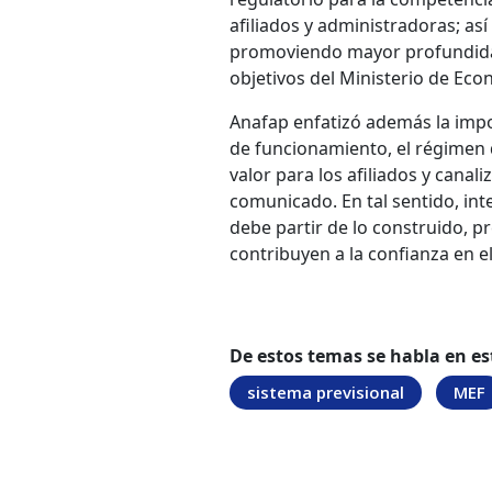
afiliados y administradoras; as
promoviendo mayor profundidad 
objetivos del Ministerio de Eco
Anafap enfatizó además la impo
de funcionamiento, el régimen
valor para los afiliados y canali
comunicado. En tal sentido, int
debe partir de lo construido, 
contribuyen a la confianza en el
De estos temas se habla en es
sistema previsional
MEF