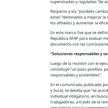
supervisadas y reguladas “de a
Respecto a los “posibles cambios
están “destinados a mejorar la i
los afiliados y aumentar la efic
En este marco fue que se defini
República AFAP para evaluar me
documento con las conclusiones
“Soluciones responsables y so
Luego de la reunión con el ejec
constituye “un paso positivo, p
responsables y sostenibles”.
En el comunicado publicado por 
y Sura), se detalla que “se aco
individual obligatorio, en busc
trabajadores, a través de la rev
regulatorio para la competencia 