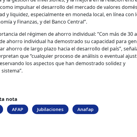
í como impulsar el desarrollo del mercado de valores domés
y liquidez, especialmente en moneda local, en línea con 
nomía y Finanzas, y del Banco Central”.
rtancia del régimen de ahorro individual: “Con más de 30 
 de ahorro individual ha demostrado su capacidad para gen
zar ahorro de largo plazo hacia el desarrollo del país”, señal
erpretan que “cualquier proceso de análisis o eventual ajus
preservando los aspectos que han demostrado solidez y
 sistema”.
ta nota
AFAP
Jubilaciones
Anafap