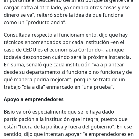
importante el descuento del Imesi porque la gente va a
cargar nafta al otro lado, ya compra otras cosas y ese
dinero se va”, reiteró sobre la idea de que funciona
como un “producto ancla”.
Consultada respecto al funcionamiento, dijo que hay
técnicos encomendados por cada institución –en el
caso de CEDU es el economista Cortondo–, aunque
todavía desconocen cuándo será la próxima instancia.
En suma, señaló que cada institución “va a plantear
desde su departamento si funciona o no funciona y de
qué manera podría mejorar”, porque se trata de un
trabajo “día a día” enmarcado en “una prueba”.
Apoyo a emprendedores
Bisio valoró especialmente que se le haya dado
participación a la institución que integra, puesto que
están “fuera de la política y fuera del gobierno”. En ese
sentido, dijo que intentan apoyar “a emprendedores en