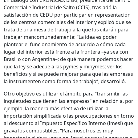
En diálogo con CRÓNICAS, Bisio, presidenta del Centro
Comercial e Industrial de Salto (CCIS), trasladó la
satisfacción de CEDU por participar en representación
de los centros comerciales del interior y explicó que se
trata de una mesa de trabajo a la que los citarán para
trabajar mancomunadamente: “La idea es poder
plantear el funcionamiento de acuerdo a cómo cada
lugar del interior está frente a la frontera –ya sea con
Brasil o con Argentina–; de qué manera podemos hacer
que la ley se adecue a las pymes y mipymes; ver los
beneficios y si se puede mejorar para que las empresas
la instrumenten como forma de trabajo”, desarrolló.
Otro objetivo es utilizar el ámbito para “transmitir las
inquietudes que tienen las empresas” en relación a, por
ejemplo, la manera más efectiva de utilizar la
importación simplificada o las preocupaciones en torno
al descuento al Impuesto Específico Interno (Imesi) que
grava los combustibles: “Para nosotros es muy