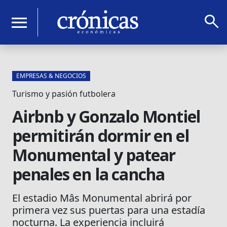
search
menu
EMPRESAS & NEGOCIOS
Turismo y pasión futbolera
Airbnb y Gonzalo Montiel
permitirán dormir en el
Monumental y patear
penales en la cancha
El estadio Mâs Monumental abrirá por
primera vez sus puertas para una estadía
nocturna. La experiencia incluirá