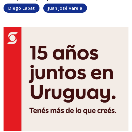
Diego Labat
Juan José Varela