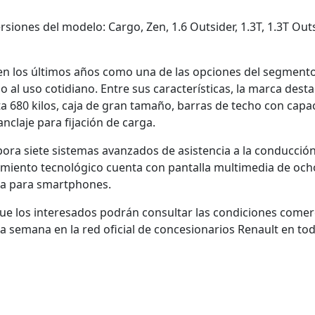
siones del modelo: Cargo, Zen, 1.6 Outsider, 1.3T, 1.3T Out
en los últimos años como una de las opciones del segment
o al uso cotidiano. Entre sus características, la marca dest
a 680 kilos, caja de gran tamaño, barras de techo con capa
nclaje para fijación de carga.
pora siete sistemas avanzados de asistencia a la conducció
amiento tecnológico cuenta con pantalla multimedia de och
ca para smartphones.
e los interesados podrán consultar las condiciones comer
a semana en la red oficial de concesionarios Renault en tod