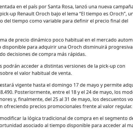
entada en el país por Santa Rosa, lanzó una nueva campañ
pick-up Renault Oroch bajo el lema “El tiempo es Oroch”, u
 del tiempo como variable para definir el precio final del
uema de precio dinámico poco habitual en el mercado auto
 disponible para adquirir una Oroch disminuirá progresiv
ndo decisiones de compra más rápidas.
s podrán acceder a distintas versiones de la pick-up con
obre el valor habitual de venta.
 estará vigente hasta el domingo 17 de mayo y permite adqu
.490. Posteriormente, entre el 18 y el 24 de mayo, los mod
res y, finalmente, del 25 al 31 de mayo, los descuentos v
 ofreciendo precios promocionales frente al valor regular.
modificar la lógica tradicional de compra en el segmento de
ortunidad asociado al tiempo disponible para acceder al m