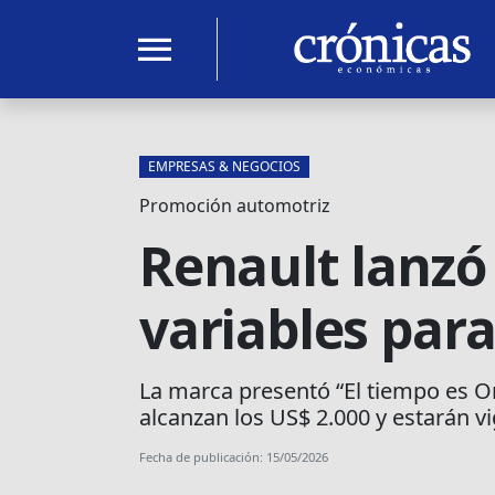
menu
EMPRESAS & NEGOCIOS
Promoción automotriz
Renault lanz
variables par
La marca presentó “El tiempo es 
alcanzan los US$ 2.000 y estarán v
Fecha de publicación: 15/05/2026