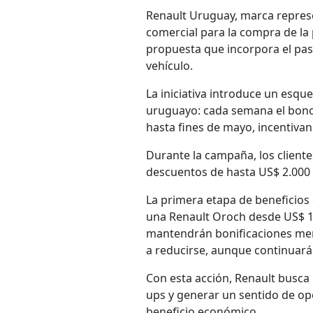
Renault Uruguay, marca repres
comercial para la compra de la 
propuesta que incorpora el paso
vehículo.
La iniciativa introduce un esq
uruguayo: cada semana el bono
hasta fines de mayo, incentiva
Durante la campaña, los cliente
descuentos de hasta US$ 2.000 s
La primera etapa de beneficios
una Renault Oroch desde US$ 18
mantendrán bonificaciones meno
a reducirse, aunque continuarán
Con esta acción, Renault busca 
ups y generar un sentido de op
beneficio económico.