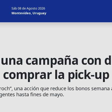
Sáb 08 de Agosto 2026
Montevideo, Uruguay
ó una campaña con 
a comprar la pick-up
Oroch”, una acción que reduce los bonos semana
igentes hasta fines de mayo.