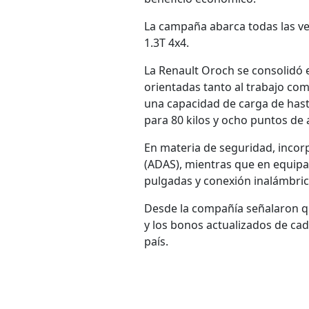
La campaña abarca todas las ver
1.3T 4x4.
La Renault Oroch se consolidó 
orientadas tanto al trabajo com
una capacidad de carga de hast
para 80 kilos y ocho puntos de a
En materia de seguridad, incor
(ADAS), mientras que en equip
pulgadas y conexión inalámbri
Desde la compañía señalaron qu
y los bonos actualizados de cad
país.