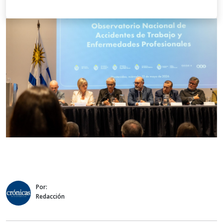
Por:
Redacción