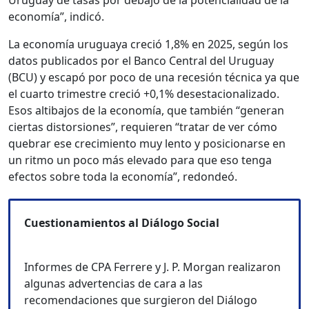
Uruguay de tasas por debajo de la potencialidad de la
economía”, indicó.
La economía uruguaya creció 1,8% en 2025, según los
datos publicados por el Banco Central del Uruguay
(BCU) y escapó por poco de una recesión técnica ya que
el cuarto trimestre creció +0,1% desestacionalizado.
Esos altibajos de la economía, que también “generan
ciertas distorsiones”, requieren “tratar de ver cómo
quebrar ese crecimiento muy lento y posicionarse en
un ritmo un poco más elevado para que eso tenga
efectos sobre toda la economía”, redondeó.
Cuestionamientos al Diálogo Social
Informes de CPA Ferrere y J. P. Morgan realizaron
algunas advertencias de cara a las
recomendaciones que surgieron del Diálogo